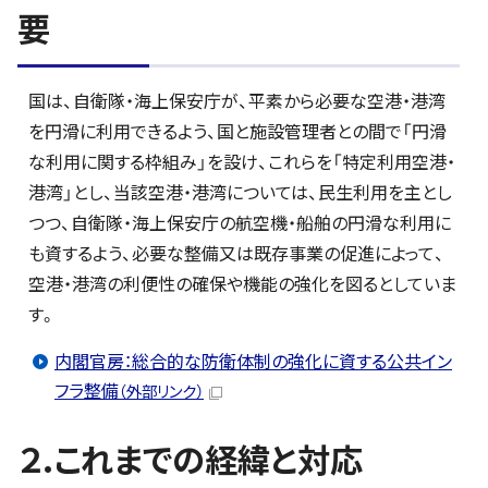
要
国は、自衛隊・海上保安庁が、平素から必要な空港・港湾
を円滑に利用できるよう、国と施設管理者との間で「円滑
な利用に関する枠組み」を設け、これらを「特定利用空港・
港湾」とし、当該空港・港湾については、民生利用を主とし
つつ、自衛隊・海上保安庁の航空機・船舶の円滑な利用に
も資するよう、必要な整備又は既存事業の促進によって、
空港・港湾の利便性の確保や機能の強化を図るとしていま
す。
内閣官房：総合的な防衛体制の強化に資する公共イン
フラ整備
（外部リンク）
２.これまでの経緯と対応