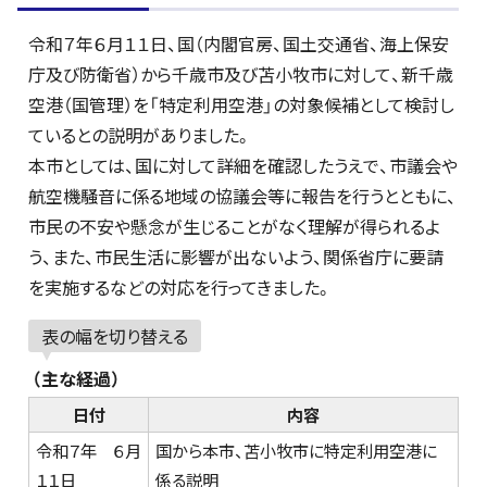
令和７年６月１１日、国（内閣官房、国土交通省、海上保安
庁及び防衛省）から千歳市及び苫小牧市に対して、新千歳
空港（国管理）を「特定利用空港」の対象候補として検討し
ているとの説明がありました。
本市としては、国に対して詳細を確認したうえで、市議会や
航空機騒音に係る地域の協議会等に報告を行うとともに、
市民の不安や懸念が生じることがなく理解が得られるよ
う、また、市民生活に影響が出ないよう、関係省庁に要請
を実施するなどの対応を行ってきました。
表の幅を切り替える
（主な経過）
日付
内容
令和７年 ６月
国から本市、苫小牧市に特定利用空港に
１１日
係る説明