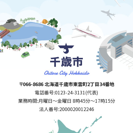
千歳市
住所:
〒066-8686 北海道千歳市東雲町2丁目34番地
電話番号:
0123-24-3131(代表)
業務時間:
月曜日～金曜日 8時45分～17時15分
法人番号:
2000020012246