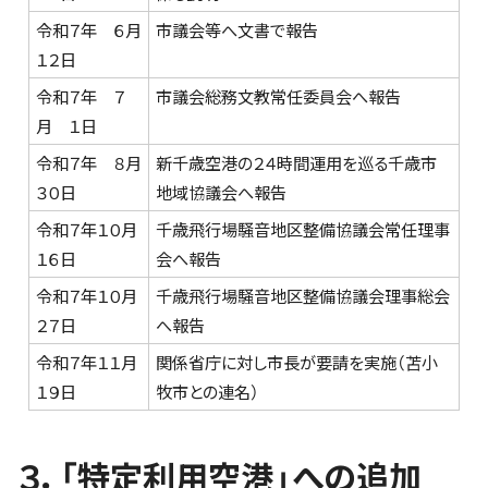
令和７年 ６月
市議会等へ文書で報告
１２日
令和７年 ７
市議会総務文教常任委員会へ報告
月 １日
令和７年 ８月
新千歳空港の２４時間運用を巡る千歳市
３０日
地域協議会へ報告
令和７年１０月
千歳飛行場騒音地区整備協議会常任理事
１６日
会へ報告
令和７年１０月
千歳飛行場騒音地区整備協議会理事総会
２７日
へ報告
令和７年１１月
関係省庁に対し市長が要請を実施（苫小
１９日
牧市との連名）
３．「特定利用空港」への追加