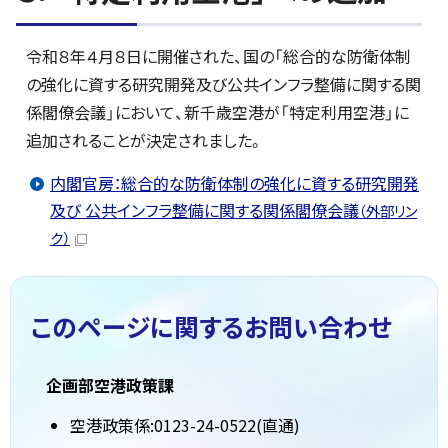
令和８年４月８日に開催された、国の「総合的な防衛体制
の強化に資する研究開発及び公共インフラ整備に関する関
係閣僚会議」において、新千歳空港が「特定利用空港」に
追加されることが決定されました。
内閣官房：総合的な防衛体制の強化に資する研究開発
及び 公共インフラ整備に関する関係閣僚会議
（外部リン
ク）
このページに関する
お問い合わせ
企画部空港政策課
空港政策係:0123-24-0522(直通)