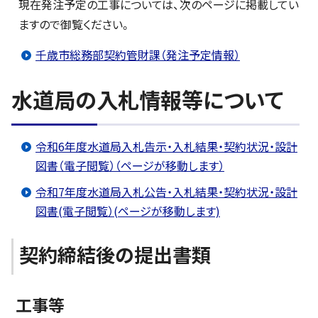
現在発注予定の工事については、次のページに掲載してい
ますので御覧ください。
千歳市総務部契約管財課（発注予定情報）
水道局の入札情報等について
令和6年度水道局入札告示・入札結果・契約状況・設計
図書（電子閲覧）（ページが移動します）
令和7年度水道局入札公告・入札結果・契約状況・設計
図書(電子閲覧）(ページが移動します)
契約締結後の提出書類
工事等