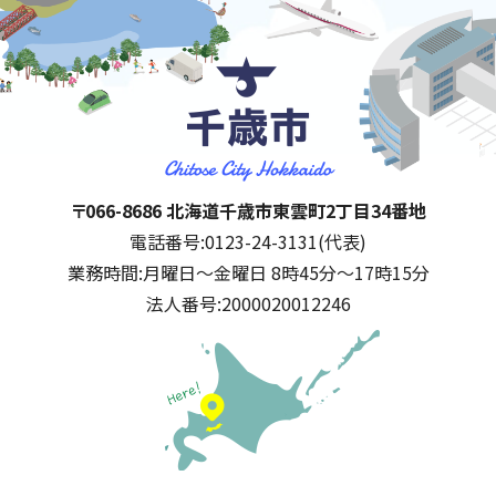
千歳市
住所:
〒066-8686 北海道千歳市東雲町2丁目34番地
電話番号:
0123-24-3131(代表)
業務時間:
月曜日～金曜日 8時45分～17時15分
法人番号:
2000020012246