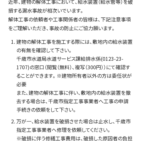
近年、建物の解体工事において、給水装置（給水管等）を破
損する漏水事故が相次いでいます。
解体工事の依頼者や工事関係者の皆様は、下記注意事項
をご理解いただき、事故の防止にご協力願います。
建物の解体工事を施工する際には、敷地内の給水装置
の有無を確認して下さい。
千歳市水道局水道サービス課給排水係(0123-23-
1707)の窓口（閲覧（無料）、複写（300円））にて確認す
ることができます。※建物所有者以外の方は委任状が
必要
また、建物の解体工事に伴い、敷地内の給水装置を撤
去する場合は、千歳市指定工事事業者へ工事の申請
手続きの依頼をして下さい。
万が一、給水装置を破損させた場合は止水し、千歳市
指定工事事業者へ修理を依頼してください。
※破損に伴う修繕工事費用は、破損した原因者の負担