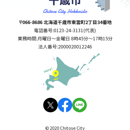
千歳市
住所:
〒066-8686 北海道千歳市東雲町2丁目34番地
電話番号:
0123-24-3131(代表)
業務時間:
月曜日～金曜日 8時45分～17時15分
法人番号:
2000020012246
公式SNS
X(旧
facebo
LINE
Twitt
ok
© 2020 Chitose City