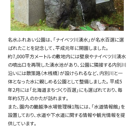
名水ふれあい公園は、「ナイベツ川湧水」が名水百選に選
ばれたことを記念して、平成元年に開園しました。
約7,000平方メートルの敷地内には壁泉やナイベツ川湧水
の噴出口を再現した湧水池があり、公園に隣接する内別川
沿いには散策路（木桟橋）が設けられるなど、内別川と一
体となった水に親しめる公園として整備しました。平成5
年2月には「北海道まちづくり百選」にも選ばれており、毎
年約5万人のかたが訪れます。
また、園内の蘭越浄水場管理棟1階には、「水道情報館」を
設置しており、水道や下水道に関する情報や観光情報を提
供しています。