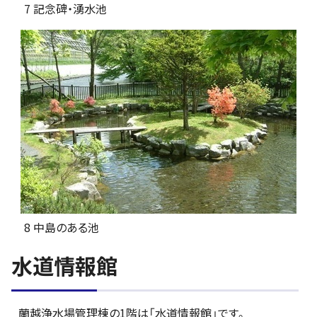
7 記念碑・湧水池
8 中島のある池
水道情報館
蘭越浄水場管理棟の1階は「水道情報館」です。