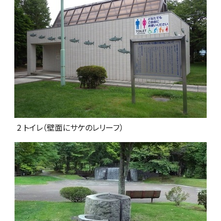
2 トイレ（壁面にサケのレリーフ）