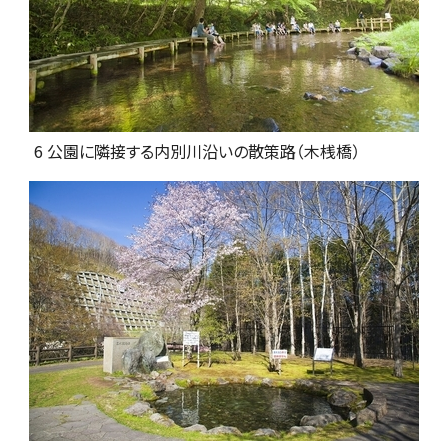
6 公園に隣接する内別川沿いの散策路（木桟橋）