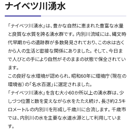
ナイベツ川湧水
「ナイベツ川湧水」は、豊かな自然に恵まれた豊富な水量
と良質な水質を誇る湧水群です。内別川流域には、縄文時
代早期からの遺跡群が多数発見されており、この水は古く
から人の生活と密接な関係にありました。そして、今日ま
で人びとの手により自然がそのままの状態で保全されてい
ます。
この良好な水環境が認められ、昭和60年に環境庁（現在の
環境省）の「名水百選」に選定されました。
「ナイベツ川湧水」を含む大小60か所以上の湧水群は、少
しづつ位置と数を変えながら水をたたえ続け、長さ約2.5キ
ロメートルの内別川を形成し千歳川に合流します。千歳市
では、内別川の水を主要な水道水源として利用していま
す。