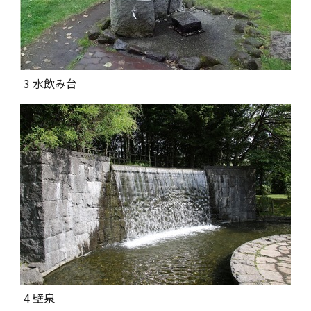
3 水飲み台
4 壁泉