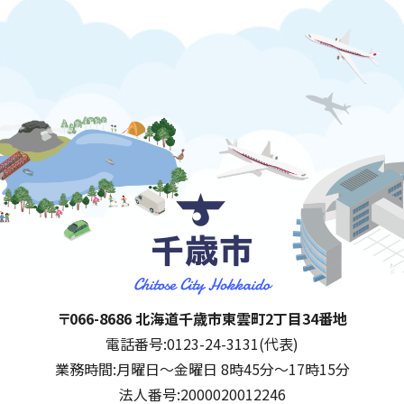
千歳市
住所:
〒066-8686 北海道千歳市東雲町2丁目34番地
電話番号:
0123-24-3131(代表)
業務時間:
月曜日～金曜日 8時45分～17時15分
法人番号:
2000020012246