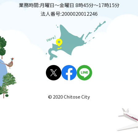
業務時間:
月曜日～金曜日 8時45分～17時15分
法人番号:
2000020012246
X(旧
facebo
LINE
Twitt
ok
© 2020 Chitose City
er)