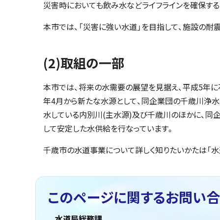
災害時においても飲み水などライフラインを確保する
本市では、「災害に強い水道」を目指して、施設の耐
(2)取組の一部
本市では、将来の水需要の展望を見据え、平成5年に
年4月から新たな水源として、同企業団の千歳川浄水
水している内別川(主水源)及び千歳川のほかに、同
して安定した水供給を行なっています。
千歳市の水道事業について詳しく知りたいかたは「水
このページに関する
お問い合
水道局総務課