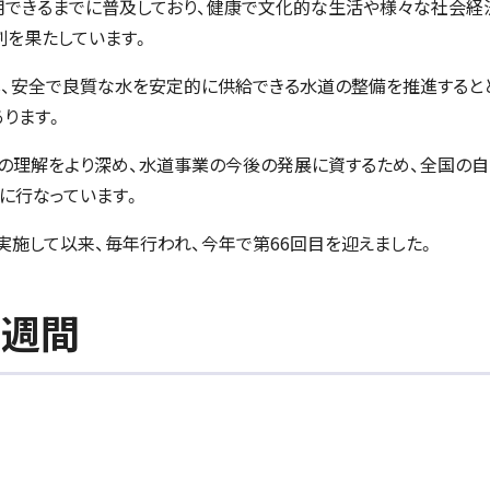
用できるまでに普及しており、健康で文化的な生活や様々な社会経
割を果たしています。
、安全で良質な水を安定的に供給できる水道の整備を推進すると
ります。
の理解をより深め、水道事業の今後の発展に資するため、全国の
に行なっています。
実施して以来、毎年行われ、今年で第66回目を迎えました。
道週間