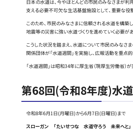
日本の水道は、今やほとんどの市民のみなさまが利
支える必要不可欠な生活基盤施設として、重要な役
このため、市民のみなさまに信頼される水道を構築し
地震等の災害に強い水道づくりを進めていく必要があ
こうした状況を踏まえ、水道について市民のみなさま
関係団体が「水道週間」を実施し、広報活動を重点的
「水道週間」は昭和34年に厚生省（現厚生労働省）が
第68回(令和8年度)水
令和8年6月1日(月曜日)から6月7日(日曜日)まで
スローガン 「たいせつな 水道守ろう 未来へと」