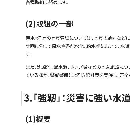
各種取組に努めます。
(2)取組の一部
原水・浄水の水質管理については、水質の動向など
計画に沿って原水や各配水池、給水栓において、水
す。
また、沈殿池、配水池、ポンプ場などの水道施設につ
ているほか、警戒警備による防犯対策を実施し、万全
3.「強靭」：災害に強い水
(1)概要