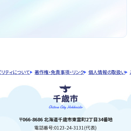
ビリティについて
著作権・免責事項・リンク
個人情報の取扱い
千歳市
住所:
〒066-8686 北海道千歳市東雲町2丁目34番地
電話番号:
0123-24-3131(代表)