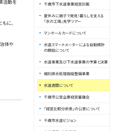
済活動を
千歳市下水道事業経営計画
夏休みに親子で発見！暮らしを支える
「水の工場」見学ツアー
ともに、
マンホールカードについて
自治体や
水道スマートメーターによる自動検針
の開始について
水道事業及び下水道事業の予算と決算
個別排水処理施設整備事業
水道週間について
千歳市公営企業経営審議会
「経営比較分析表」の公表について
千歳市水道ビジョン