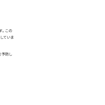
す。この
していま
を予防し