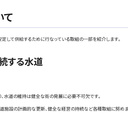
いて
安定して供給するために行なっている取組の一部を紹介します。
持続する水道
り、水道の維持は健全な街の発展に必要不可欠です。
水道施設の計画的な更新、健全な経営の持続など各種取組に努めま