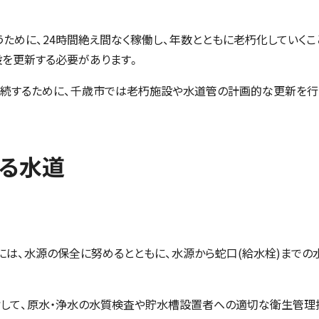
ために、24時間絶え間なく稼働し、年数とともに老朽化していくこ
設を更新する必要があります。
持続するために、千歳市では老朽施設や水道管の計画的な更新を行
れる水道
は、水源の保全に努めるとともに、水源から蛇口(給水栓)までの
指して、原水・浄水の水質検査や貯水槽設置者への適切な衛生管理