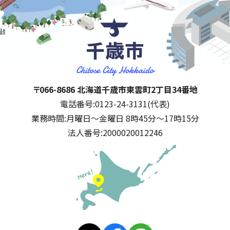
千歳市
住所:
〒066-8686 北海道千歳市東雲町2丁目34番地
電話番号:
0123-24-3131(代表)
業務時間:
月曜日～金曜日 8時45分～17時15分
法人番号:
2000020012246