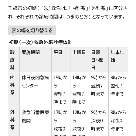
千歳市の初期（一次）救急は、「内科系」「外科系」に区分さ
れ、それぞれの診療時間は、つぎのとおりとなっています。
表の幅を切り替える
初期（一次）救急外来診療体制
診
実施機関
平日
土曜日
日曜
年末年
療
日・祝
始
科
日
内
休日夜間急病
19時か
14時か
9時から
9時から
科
センター
ら
ら
翌朝7
翌朝7
系
翌朝7
翌朝7
時まで
時まで
時まで
時まで
外
救急当番医療
17時か
12時か
9時から
9時から
科
機関
ら
ら
深夜0
深夜0
系
深夜0
深夜0
時まで
時まで