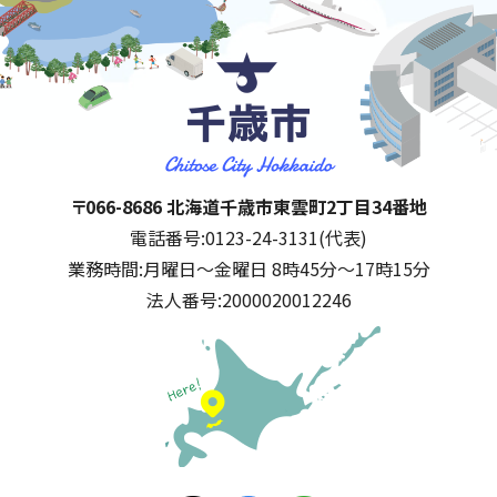
千歳市
住所:
〒066-8686 北海道千歳市東雲町2丁目34番地
電話番号:
0123-24-3131(代表)
業務時間:
月曜日～金曜日 8時45分～17時15分
法人番号:
2000020012246