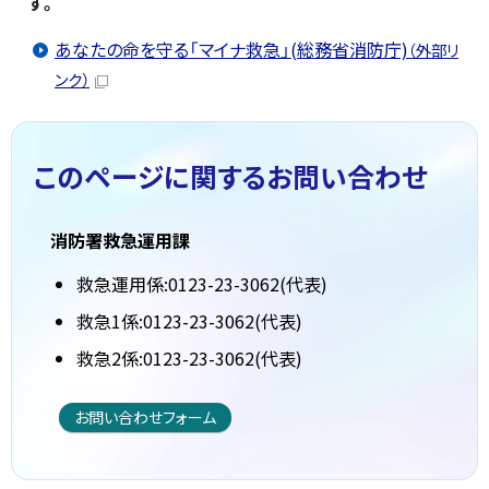
す。
あなたの命を守る「マイナ救急」(総務省消防庁)
（外部リ
ンク）
このページに関する
お問い合わせ
消防署救急運用課
救急運用係:0123-23-3062(代表)
救急1係:0123-23-3062(代表)
救急2係:0123-23-3062(代表)
お問い合わせフォーム