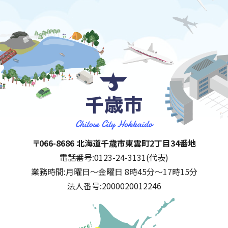
千歳市
住所:
〒066-8686 北海道千歳市東雲町2丁目34番地
電話番号:
0123-24-3131(代表)
業務時間:
月曜日～金曜日 8時45分～17時15分
法人番号:
2000020012246