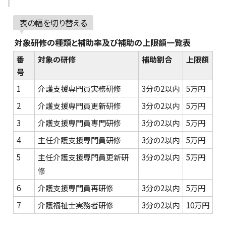
表の幅を切り替える
対象研修の種類と補助率及び補助の上限額一覧表
番
対象の研修
補助割合
上限額
号
1
介護支援専門員実務研修
3分の2以内
5万円
2
介護支援専門員更新研修
3分の2以内
5万円
3
介護支援専門員専門研修
3分の2以内
5万円
4
主任介護支援専門員研修
3分の2以内
5万円
5
主任介護支援専門員更新研
3分の2以内
5万円
修
6
介護支援専門員再研修
3分の2以内
5万円
7
介護福祉士実務者研修
3分の2以内
10万円