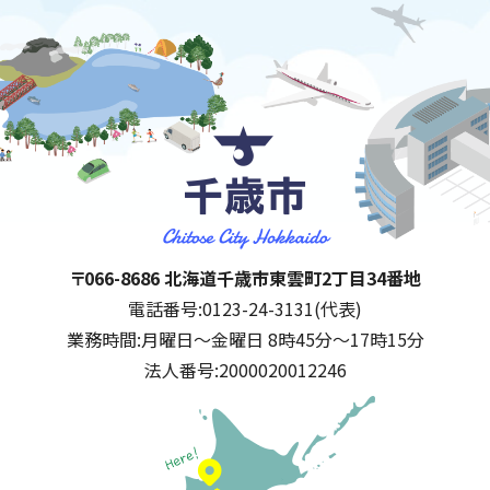
千歳市
住所:
〒066-8686 北海道千歳市東雲町2丁目34番地
電話番号:
0123-24-3131(代表)
業務時間:
月曜日～金曜日 8時45分～17時15分
法人番号:
2000020012246