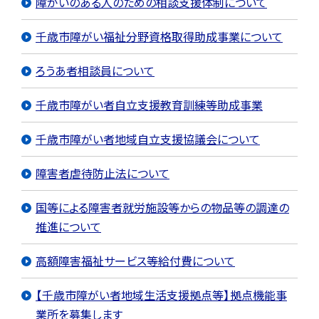
障がいのある人のための相談支援体制について
千歳市障がい福祉分野資格取得助成事業について
ろうあ者相談員について
千歳市障がい者自立支援教育訓練等助成事業
千歳市障がい者地域自立支援協議会について
障害者虐待防止法について
国等による障害者就労施設等からの物品等の調達の
推進について
高額障害福祉サービス等給付費について
【千歳市障がい者地域生活支援拠点等】拠点機能事
業所を募集します