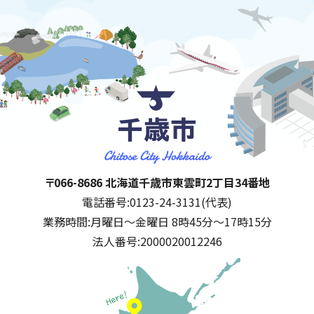
千歳市
住所:
〒066-8686 北海道千歳市東雲町2丁目34番地
電話番号:
0123-24-3131(代表)
業務時間:
月曜日～金曜日 8時45分～17時15分
法人番号:
2000020012246