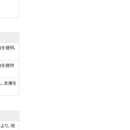
を提供、
泊を提供
し、支援を
より、地