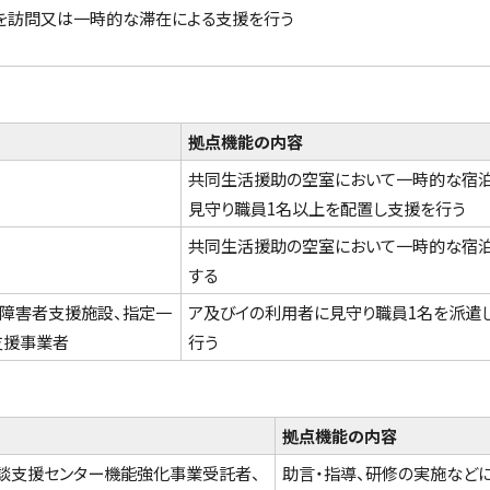
を訪問又は一時的な滞在による支援を行う
拠点機能の内容
共同生活援助の空室において一時的な宿泊
見守り職員1名以上を配置し支援を行う
共同生活援助の空室において一時的な宿
する
障害者支援施設、指定一
ア及びイの利用者に見守り職員1名を派遣
支援事業者
行う
拠点機能の内容
談支援センター機能強化事業受託者、
助言・指導、研修の実施などに