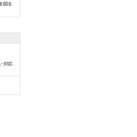
を図る
・対応