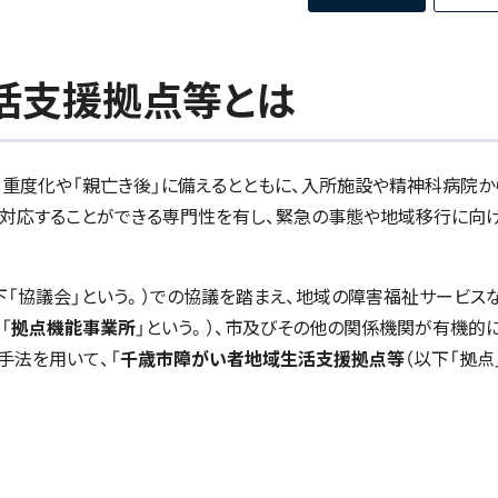
活支援拠点等とは
重度化や「親亡き後」に備えるとともに、入所施設や精神科病院か
も対応することができる専門性を有し、緊急の事態や地域移行に向
「協議会」という。）での協議を踏まえ、地域の障害福祉サービス
「
拠点機能事業所
」という。）、市及びその他の関係機関が有機的
手法を用いて、「
千歳市障がい者地域生活支援拠点等
（以下「拠点