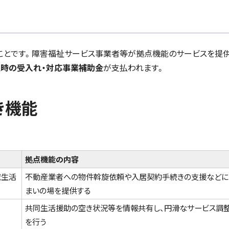
ことです。障害福祉サービス事業者等が拠点機能のサービスを提
時の受入れ・対応事業補助金
が支払われます。
き機能
拠点機能の内容
域生活
不動産業者への物件斡旋依頼や入居契約手続きの支援などに
まいの場を提供する
共同生活援助の空き状況等を情報共有し、円滑なサービス調整
を行う