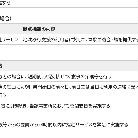
進する
場合）
拠点機能の内容
祉サービス
地域移行支援の利用者に対して、体験の機会・場を提供す
容
などの場合に、短期間、入浴、排せつ、食事の介護等を行う
等の理由により利用開始日の前々日、前日又は当日に利用の連絡を受
行う
支援に引き続き、当該事業所において夜間支援を実施する
族等からの要請から24時間以内に指定サービスを緊急に実施する