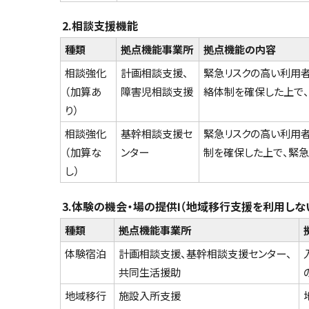
2.相談支援機能
種類
拠点機能事業所
拠点機能の内容
相談強化
計画相談支援、
緊急リスクの高い利用
（加算あ
障害児相談支援
絡体制を確保した上で
り）
相談強化
基幹相談支援セ
緊急リスクの高い利用
（加算な
ンター
制を確保した上で、緊
し）
3.体験の機会・場の提供Ⅰ（地域移行支援を利用しな
種類
拠点機能事業所
体験宿泊
計画相談支援、基幹相談支援センター、
共同生活援助
地域移行
施設入所支援