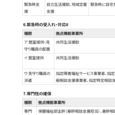
緊急時支
自立生活援助、地域定着
緊急時に自宅
援
支援
6.緊急時の受入れ・対応Ⅱ
種類
拠点機能事業所
ア 居室提供・見
共同生活援助
守り職員の配置
イ 居室提供
共同生活援助
ウ 見守り職員の
指定障害福祉サービス事業者、指定
派遣
般相談支援事業者、指定特定相談
7.専門性の確保
種類
拠点機能事業所
専門
保健福祉部主幹（基幹相談支援担当）、基幹相