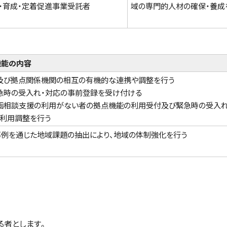
・育成・定着促進事業受託者
域の専門的人材の確保・養成
機能の内容
及び拠点関係機関の相互の有機的な連携や調整を行う
急時の受入れ・対応の事前登録を受け付ける
画相談支援の利用がない者の拠点機能の利用受付及び緊急時の受入れ
の利用調整を行う
例を通じた地域課題の抽出により、地域の体制強化を行う
る者とします。