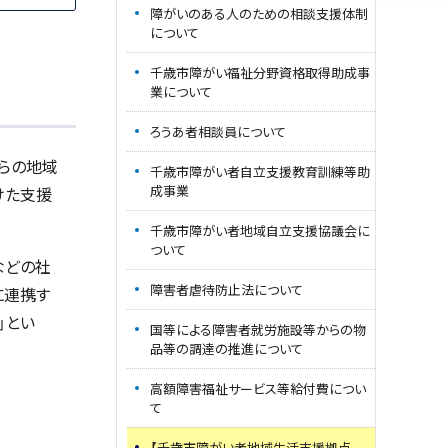
障がいのある人のための相談支援体制
について
千歳市障がい福祉分野資格取得助成事
業について
ろうあ者相談員について
らの地域
千歳市障がい者自立支援教育訓練等助
成事業
けた支援
千歳市障がい者地域自立支援協議会に
ついて
などの社
障害者虐待防止法について
に連携す
」とい
国等による障害者就労施設等からの物
品等の調達の推進について
高額障害福祉サービス等給付費につい
て
【千歳市障がい者地域生活支援拠点