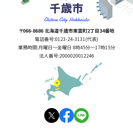
千歳市
住所:
〒066-8686 北海道千歳市東雲町2丁目34番地
電話番号:
0123-24-3131(代表)
業務時間:
月曜日～金曜日 8時45分～17時15分
法人番号:
2000020012246
公式SNS
X(旧
facebo
LINE