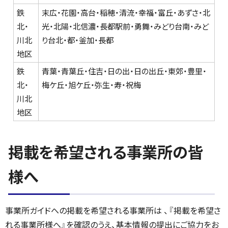
鉄
末広・花園・高台・稲穂・清流・幸福・富丘・あずさ・北
北・
光・北陽・北信濃・長都駅前・勇舞・みどり台南・みど
川北
り台北・都・釜加・長都
地区
鉄
青葉・青葉丘・住吉・日の出・日の出丘・東郊・豊里・
北・
梅ケ丘・旭ケ丘・弥生・寿・祝梅
川北
地区
掲載を希望される事業所の皆
様へ
事業所ガイドへの掲載を希望される事業所は 、『掲載を希望さ
れる事業所様へ』を確認のうえ、基本情報の提出にご協力をお