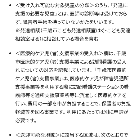
＜受け入れ可能な対象児童の分類＞のうち、「発達に
支援の必要な児童」とは、医師の診断等は受けておら
ず、障害者手帳を持っていないかたをいいます。
※発達相談（千歳市こども発達相談室はぐ・こども発達
相談室はる）に相談している場合を含む
＜医療的ケア児（者）支援事業の受入れ＞欄は、千歳
市医療的ケア児（者）支援事業による訪問看護の受入
れについての対応を記載しています。「千歳市医療的
ケア児（者）支援事業」は、医療的ケア児が障害児通所
支援事業等を利用する際に訪問看護ステーションの看
護師等を通所支援事業所等に派遣して医療的ケアを
行い、費用の一部を市が負担することで、保護者の負担
軽減等を図る事業です。利用にあたっては別に申請が
必要です。
＜送迎可能な地域＞に該当する区域は、次のとおりで