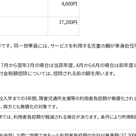
4,600円
37,200円
帯です。同一世帯員には、サービスを利用する児童の親が単身赴任
、7月から翌年3月の場合は当該年度、4月から6月の場合は前年度
付金税額控除については、控除される前の額を用います。
学校入学までの3年間、障害児通所支援等の利用者負担額が無償化され
、両方とも無償化の対象です。
帯では、利用者負担額が軽減される場合があります。条件により所得制
併用した際に世帯で支払った利用者負担額の合計が基準額（37,200