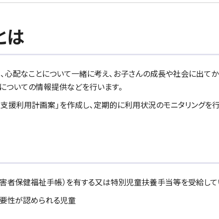
とは
、心配なことについて一緒に考え、お子さんの成長や社会に出て
についての情報提供などを行います。
支援利用計画案」を作成し、定期的に利用状況のモニタリングを行
障害者保健福祉手帳）を有する又は特別児童扶養手当等を受給して
必要性が認められる児童