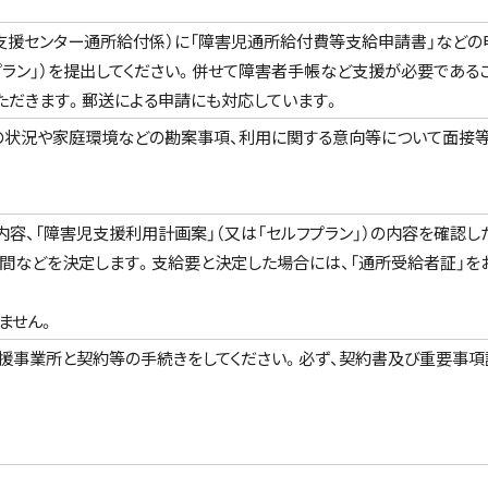
支援センター通所給付係）に「障害児通所給付費等支給申請書」などの
プラン」）を提出してください。併せて障害者手帳など支援が必要である
ただきます。郵送による申請にも対応しています。
の状況や家庭環境などの勘案事項、利用に関する意向等について面接
容、「障害児支援利用計画案」（又は「セルフプラン」）の内容を確認し
間などを決定します。支給要と決定した場合には、「通所受給者証」を
ません。
支援事業所と契約等の手続きをしてください。必ず、契約書及び重要事