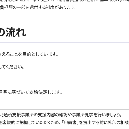
り負担額の一部を還付する制度があります。
の流れ
えることを目的としています。
してください。
基準に基づいて支給決定します。
児通所支援事業所の支援内容の確認や事業所見学を行いましょう。
を客観的に把握していただくため、「申請書」を提出する前に外部の相