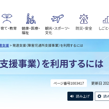
子育て・教育
健康・医療・
観光・スポーツ・
防災・安全
しごと
福祉
文化
達支援
> 発達支援（障害児通所支援事業）を利用するには
支援事業）を利用するには
更新日 20
ページ番号1003417
読み上げ
読