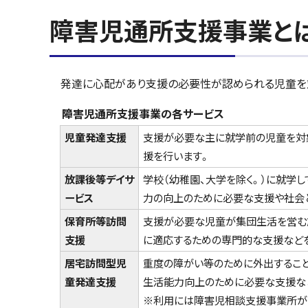
障害児通所支援事業と
発達に心配があり支援の必要性が認められる児童を
障害児通所支援事業の各サービス
児童発達支援
支援が必要な主に就学前の児童を対
援を行います。
放課後等デイサ
学校（幼稚園、大学を除く。）に就学
ービス
力の向上のために必要な支援や社会
保育所等訪問
支援が必要な児童が集団生活を営む施
支援
に適応するための専門的な支援など
居宅訪問型児
重度の障がい等のために外出するこ
童発達支援
生活能力向上のために必要な支援な
※利用には障害児相談支援事業所が