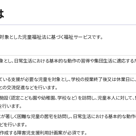
は
対象とした児童福祉法に基づく福祉サービスです。
象とし、日常生活における基本的な動作の習得や集団生活に適応する
している支援が必要な児童を対象とし、学校の授業終了後又は休業日に
との交流促進などを行います。
設（認定こども園や幼稚園、学校など）を訪問し、児童本人に対して、
を行います。
とが著しく困難な児童の居宅を訪問し、日常生活における基本的な動作
どを行います。
作成する障害児支援利用計画案が必須です。