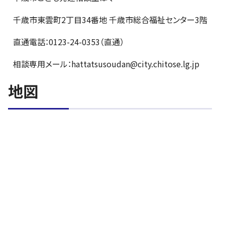
千歳市東雲町2丁目34番地 千歳市総合福祉センター3階
直通電話：0123-24-0353（直通）
相談専用メール：hattatsusoudan@city.chitose.lg.jp
地図