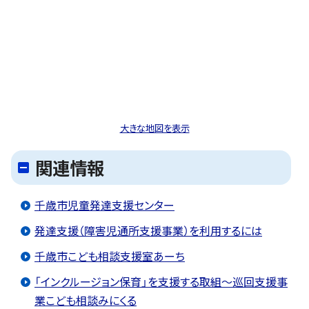
大きな地図を表示
関連情報
千歳市児童発達支援センター
発達支援（障害児通所支援事業）を利用するには
千歳市こども相談支援室あーち
「インクルージョン保育」を支援する取組～巡回支援事
業こども相談みにくる