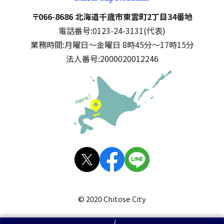
千歳市
住所:
〒066-8686 北海道千歳市東雲町2丁目34番地
電話番号:
0123-24-3131(代表)
業務時間:
月曜日～金曜日 8時45分～17時15分
法人番号:
2000020012246
公式SNS
X(旧
facebo
LINE
Twitt
ok
© 2020 Chitose City
er)