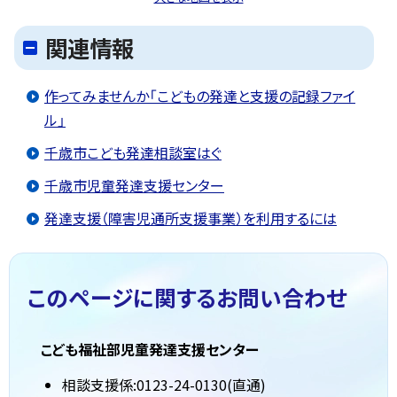
関連情報
作ってみませんか「こどもの発達と支援の記録ファイ
ル」
千歳市こども発達相談室はぐ
千歳市児童発達支援センター
発達支援（障害児通所支援事業）を利用するには
このページに関する
お問い合わせ
こども福祉部児童発達支援センター
相談支援係:0123-24-0130(直通)