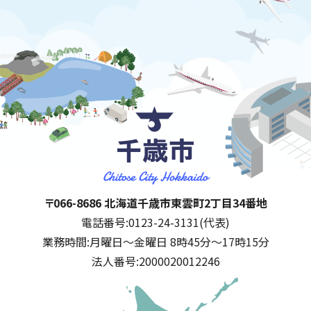
千歳市
住所:
〒066-8686 北海道千歳市東雲町2丁目34番地
電話番号:
0123-24-3131(代表)
業務時間:
月曜日～金曜日 8時45分～17時15分
法人番号:
2000020012246