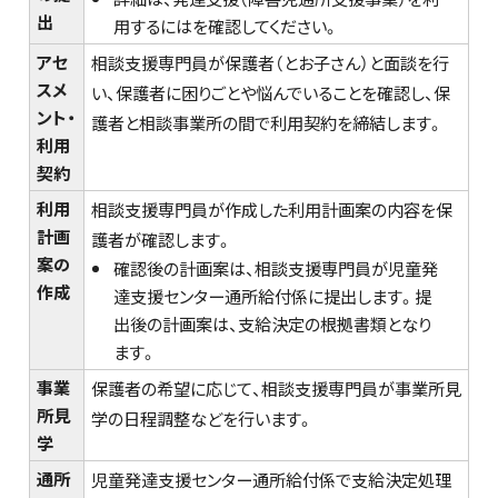
出
用するにはを確認してください。
アセ
相談支援専門員が保護者（とお子さん）と面談を行
スメ
い、保護者に困りごとや悩んでいることを確認し、保
ント・
護者と相談事業所の間で利用契約を締結します。
利用
契約
利用
相談支援専門員が作成した利用計画案の内容を保
計画
護者が確認します。
案の
確認後の計画案は、相談支援専門員が児童発
作成
達支援センター通所給付係に提出します。提
出後の計画案は、支給決定の根拠書類となり
ます。
事業
保護者の希望に応じて、相談支援専門員が事業所見
所見
学の日程調整などを行います。
学
通所
児童発達支援センター通所給付係で支給決定処理