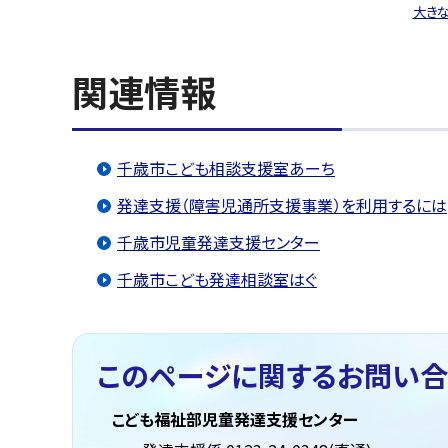
大き
関連情報
千歳市こども相談支援室あーち
発達支援（障害児通所支援事業）を利用するには
千歳市児童発達支援センター
千歳市こども発達相談室はぐ
このページに関する
お問い合
こども福祉部児童発達支援センター