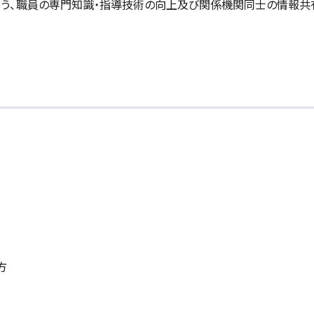
よう、職員の専門知識・指導技術の向上及び関係機関同士の情報共
方