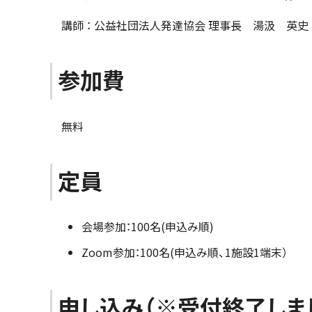
講師 ： 公益社団法人発達協会 理事長 湯汲 英史
参加費
無料
定員
会場参加：100名(申込み順)
Zoom参加：100名(申込み順、1施設1端末）
申し込み（※受付終了しま