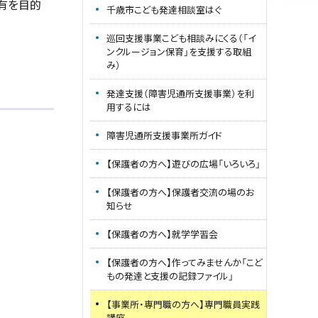
有を目的
千歳市こども発達相談室はぐ
巡回支援事業こども相談みにくる（「イ
ンクルージョン保育」を支援する取組
み）
発達支援（障害児通所支援事業）を利
用するには
障害児通所支援事業所ガイド
【保護者の方へ】遊びの広場「いろいろ」
【保護者の方へ】保護者交流の場のお
知らせ
【保護者の方へ】就学学習会
【保護者の方へ】作ってみませんか「こど
もの発達と支援の記録ファイル」
【事業所・専門職の方へ】専門職員実践
講座