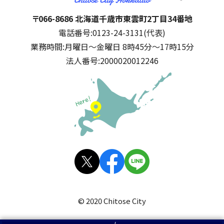
千歳市
住所:
〒066-8686 北海道千歳市東雲町2丁目34番地
電話番号:
0123-24-3131(代表)
業務時間:
月曜日～金曜日 8時45分～17時15分
法人番号:
2000020012246
公式SNS
X(旧
facebo
LINE
Twitt
ok
© 2020 Chitose City
er)