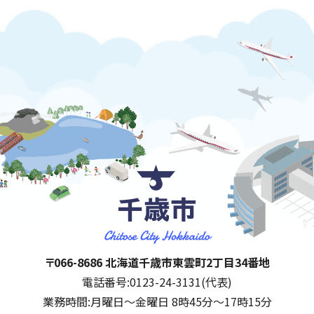
千歳市
住所:
〒066-8686 北海道千歳市東雲町2丁目34番地
電話番号:
0123-24-3131(代表)
業務時間:
月曜日～金曜日 8時45分～17時15分