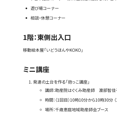
遊び場コーナー
相談・休憩コーナー
1階：東側出入口
移動絵本屋「いどうほんやKOKO」
ミニ講座
発達の土台を作る「抱っこ講座」
講師：助産院はぐくみ助産師 渡部智佳
時間：（1回目）10時10分から10時30分 
場所：千歳恵庭地域助産師会ブース