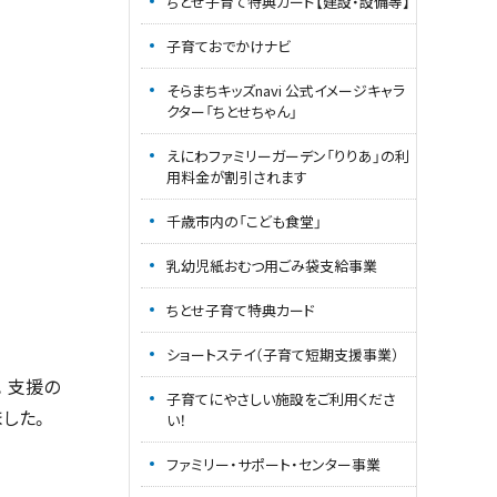
ちとせ子育て特典カード【建設・設備等】
子育ておでかけナビ
そらまちキッズnavi 公式イメージキャラ
クター「ちとせちゃん」
えにわファミリーガーデン「りりあ」の利
用料金が割引されます
千歳市内の「こども食堂」
乳幼児紙おむつ用ごみ袋支給事業
ちとせ子育て特典カード
ショートステイ（子育て短期支援事業）
。支援の
子育てにやさしい施設をご利用くださ
ました。
い！
ファミリー・サポート・センター事業