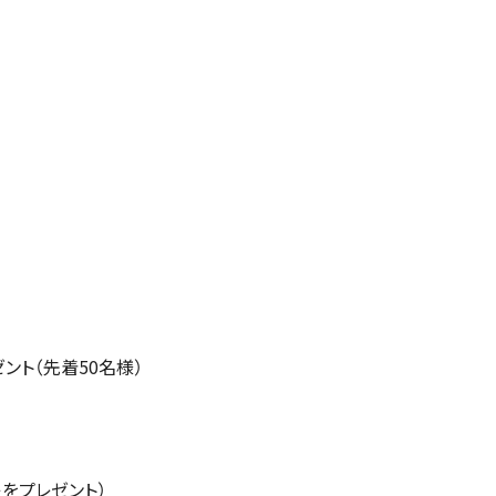
ント（先着50名様）
をプレゼント）