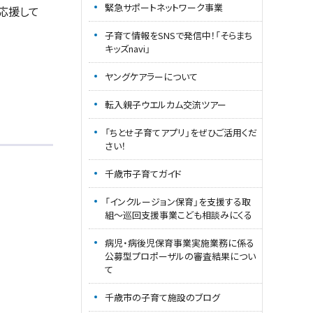
緊急サポートネットワーク事業
応援して
子育て情報をSNSで発信中！「そらまち
キッズnavi」
ヤングケアラーについて
転入親子ウエルカム交流ツアー
「ちとせ子育てアプリ」をぜひご活用くだ
さい！
千歳市子育てガイド
「インクルージョン保育」を支援する取
組～巡回支援事業こども相談みにくる
病児・病後児保育事業実施業務に係る
公募型プロポーザルの審査結果につい
て
千歳市の子育て施設のブログ