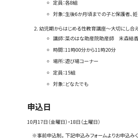
定員：各8組
対象：生後6か月頃までの子と保護者、
幼児期からはじめる性教育講座～大切にし合え
講師：菜のはな助産院助産師 末森結
時間：11時00分から11時20分
場所：遊び場コーナー
定員：15組
対象：どなたでも
申込日
10月17日（金曜日）・18日（土曜日）
※事前申込制。下記申込みフォームよりお申込みく