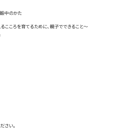
妊娠中のかた
るこころを育てるために、親子でできること～
香
ださい。