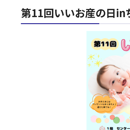
第11回いいお産の日in