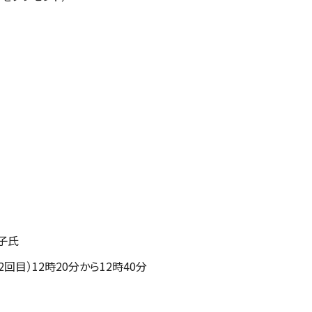
子氏
（2回目）12時20分から12時40分