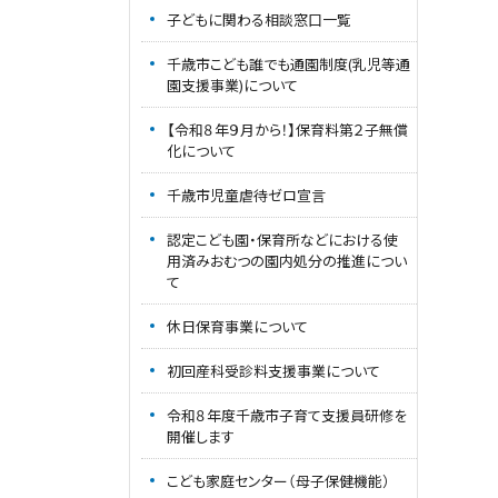
子どもに関わる相談窓口一覧
千歳市こども誰でも通園制度(乳児等通
園支援事業)について
【令和８年９月から！】保育料第２子無償
化について
千歳市児童虐待ゼロ宣言
認定こども園・保育所などにおける使
用済みおむつの園内処分の推進につい
て
休日保育事業について
初回産科受診料支援事業について
令和８年度千歳市子育て支援員研修を
開催します
こども家庭センター（母子保健機能）