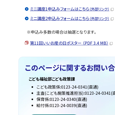
ミニ講座1申込みフォームはこちら
（外部リンク）
ミニ講座2申込みフォームはこちら
（外部リンク）
※申込み多数の場合は抽選となります。
第11回いいお産の日ポスター （PDF 3.4 MB）
このページに関する
お問い合
こども福祉部こども政策課
こども政策係:0123-24-0341(直通)
主査(こども施策推進担当):0123-24-0341(
保育係:0123-24-0340(直通)
給付係:0123-24-0039(直通)