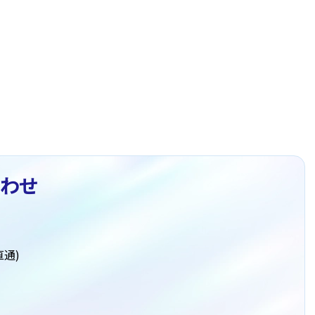
わせ
直通)