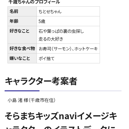
千歳ちゃんのプロフィール
名前
ちとせちゃん
年齢
5歳
好きなこと
石や葉っぱの裏の虫探し
走るの大好き
好きな食べ物
お寿司（サーモン）、ホットケーキ
嫌いなこと
ポイ捨て
キャラクター考案者
小島 渚 様（千歳市在住）
そらまちキッズnaviイメージキ