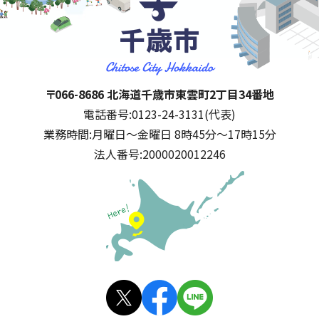
千歳市
住所:
〒066-8686 北海道千歳市東雲町2丁目34番地
電話番号:
0123-24-3131(代表)
業務時間:
月曜日～金曜日 8時45分～17時15分
法人番号:
2000020012246
公式SNS