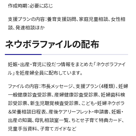
作成時期：必要に応じ
支援プランの内容：養育支援訪問、家庭児童相談、女性相
談、発達相談ほか
ネウボラファイルの配布
妊娠・出産・育児に役だつ情報をまとめた「ネウボラファイ
ル」を妊産婦全員に配布しています。
ファイルの内容：市長メッセージ、支援プラン（4種類）、妊婦
一般健康診査受診票、産婦健康診査受診票、妊婦歯科検
診受診票、新生児聴覚検査受診票、こども・妊婦ネウボラ
＆栄養相談日程表、産後ケアリーフレット・申請書、妊娠・
出産の知識、母乳相談室一覧、ちとせ子育て特典カード、
児童手当資料、子育てガイドなど