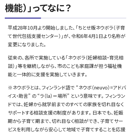
機能）」ってなに？
平成28年10月より開始しました、「ちとせ版ネウボラ（子育
て世代包括支援センター）」が、令和6年4月1日より名称が
変更になりました。
従来の、各所で実施している「ネウボラ（妊婦相談・育児相
談）」等を継続しながら、市のこども家庭課が担う福祉機
能と一体的に支援を実施していきます。
※ネウボラとは、フィンランド語で “ネウボ（neuvo）=アドバ
イス・助言” の “ラ（la）＝場所” という意味です。フィンラン
ドでは、妊婦から就学前までのすべての家族を切れ目なく
サポートする相談支援の制度があります。日本でも、妊娠
期から子育て期まで、切れ目なく相談ができ、子育てサー
ビスを利用しながら安心して地域で子育てすることを応援