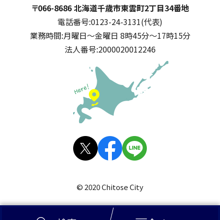
千歳市
住所:
〒066-8686 北海道千歳市東雲町2丁目34番地
電話番号:
0123-24-3131(代表)
業務時間:
月曜日～金曜日 8時45分～17時15分
法人番号:
2000020012246
公式SNS
X(旧
facebo
LINE
Twitt
ok
© 2020 Chitose City
er)