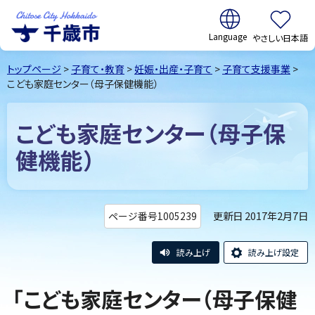
翻訳:
やさしい日本語
千歳市
Chitose
トップページ
>
子育て・教育
>
妊娠・出産・子育て
>
子育て支援事業
>
City Hokkaido
こども家庭センター（母子保健機能）
こども家庭センター（母子保
健機能）
更新日 2017年2月7日
ページ番号1005239
読み上げ
読み上げ設定
「こども家庭センター（母子保健