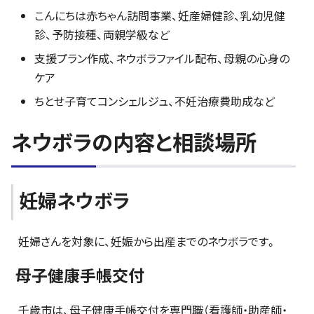
こんにちは赤ちゃん訪問事業、妊産婦健診、乳幼児健
診、予防接種、両親学級など
支援プラン作成、ネウボラファイル配布、母親の心身の
ケア
ちとせ子育てコンシェルジュ、不妊治療費助成など
ネウボラの内容と相談場所
妊婦ネウボラ
妊婦さんを対象に、妊娠から出産までのネウボラです。
母子健康手帳交付
千歳市は、母子健康手帳交付を専門職（看護師・助産師・