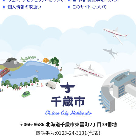
個人情報の取扱い
このサイトについて
千歳市
住所:
〒066-8686 北海道千歳市東雲町2丁目34番地
電話番号:
0123-24-3131(代表)