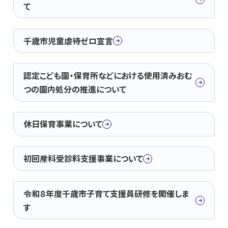
て
千歳市児童虐待ゼロ宣言
認定こども園・保育所などにおける使用済みおむ
つの園内処分の推進について
休日保育事業について
初回産科受診料支援事業について
令和８年度千歳市子育て支援員研修を開催しま
す