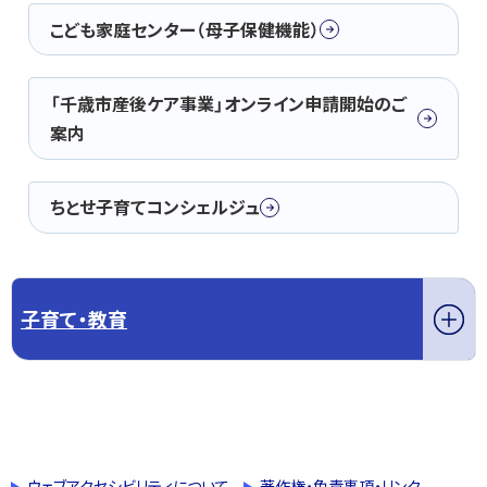
こども家庭センター（母子保健機能）
「千歳市産後ケア事業」オンライン申請開始のご
案内
ちとせ子育てコンシェルジュ
子育て・教育
このページの先頭へ戻る
トップページへ戻る
ウェブアクセシビリティについて
著作権・免責事項・リンク