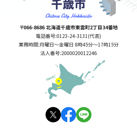
千歳市
住所:
〒066-8686 北海道千歳市東雲町2丁目34番地
電話番号:
0123-24-3131(代表)
業務時間:
月曜日～金曜日 8時45分～17時15分
法人番号:
2000020012246
公式SNS
X(旧
facebo
LINE
Twitt
ok