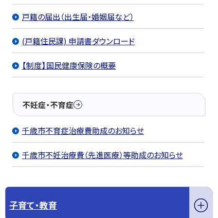
戸籍の届出（出生届・婚姻届など）
(戸籍住民課) 申請書ダウンロード
【制度】国民健康保険の概要
不妊症・不育症
千歳市不育症治療費助成のお知らせ
千歳市不妊治療費（先進医療）等助成のお知らせ
子育て・教育