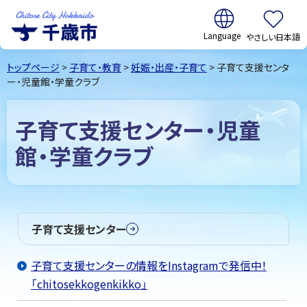
翻訳:
やさしい日本語
千歳市
Chitose
トップページ
>
子育て・教育
>
妊娠・出産・子育て
> 子育て支援センタ
City Hokkaido
ー・児童館・学童クラブ
子育て支援センター・児童
館・学童クラブ
子育て支援センター
子育て支援センターの情報をInstagramで発信中！
「chitosekkogenkikko」