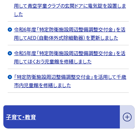
用して青空学童クラブの玄関ドアに電気錠を設置しま
した
令和6年度「特定防衛施設周辺整備調整交付金」を活
用してAED（自動体外式除細動器）を更新しました
令和5年度「特定防衛施設周辺整備調整交付金」を活
用してほくおう児童館を修繕しました
「特定防衛施設周辺整備調整交付金」を活用して千歳
市内児童館を修繕しました
子育て・教育