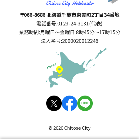
千歳市
住所:
〒066-8686 北海道千歳市東雲町2丁目34番地
電話番号:
0123-24-3131(代表)
業務時間:
月曜日～金曜日 8時45分～17時15分
法人番号:
2000020012246
公式SNS
X(旧
facebo
LINE
Twitt
ok
© 2020 Chitose City
er)