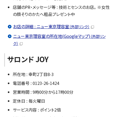
店舗のPR・メッセージ等 : 技術とセンスのお店。※女性
の顔そりのかたへ粗品プレゼント中
お店の詳細 : ニュー東京理容室
（外部リンク）
ニュー東京理容室の所在地(Googleマップ)
（外部リン
ク）
サロンド JOY
所在地 : 幸町2丁目8-3
電話番号 : 0123-26-1424
営業時間 : 9時00分から17時00分
定休日 : 毎火曜日
サービス内容 : ポイント2倍