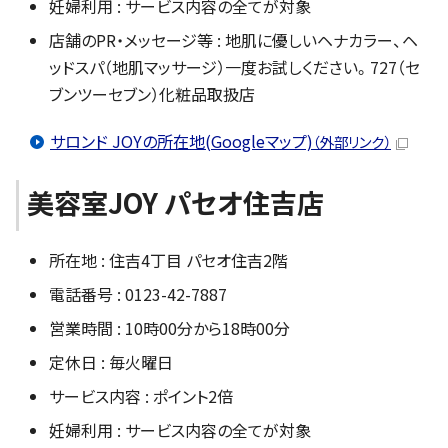
妊婦利用 : サービス内容の全てが対象
店舗のPR・メッセージ等 : 地肌に優しいヘナカラー、ヘ
ッドスパ（地肌マッサージ）一度お試しください。727（セ
ブンツーセブン）化粧品取扱店
サロンド JOYの所在地(Googleマップ)
（外部リンク）
美容室JOY パセオ住吉店
所在地 : 住吉4丁目 パセオ住吉2階
電話番号 : 0123-42-7887
営業時間 : 10時00分から18時00分
定休日 : 毎火曜日
サービス内容 : ポイント2倍
妊婦利用 : サービス内容の全てが対象