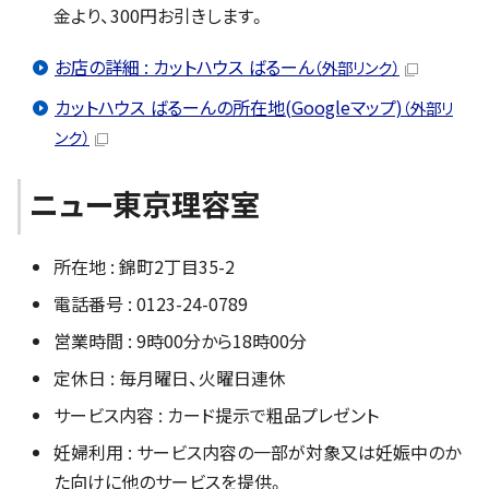
金より、300円お引きします。
お店の詳細 : カットハウス ばるーん
（外部リンク）
カットハウス ばるーんの所在地(Googleマップ)
（外部リ
ンク）
ニュー東京理容室
所在地 : 錦町2丁目35-2
電話番号 : 0123-24-0789
営業時間 : 9時00分から18時00分
定休日 : 毎月曜日、火曜日連休
サービス内容 : カード提示で粗品プレゼント
妊婦利用 : サービス内容の一部が対象又は妊娠中のか
た向けに他のサービスを提供。