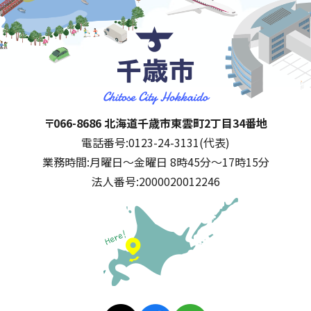
千歳市
住所:
〒066-8686 北海道千歳市東雲町2丁目34番地
電話番号:
0123-24-3131(代表)
業務時間:
月曜日～金曜日 8時45分～17時15分
法人番号:
2000020012246