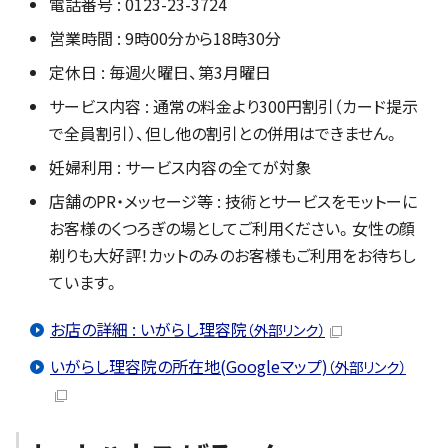
電話番号 : 0123-23-3724
営業時間 : 9時00分から18時30分
定休日 : 毎週火曜日、第3月曜日
サービス内容 : 通常の料金より300円割引（カード提示
で全員割引）、但し他の割引との併用はできません。
妊婦利用 : サービス内容の全てが対象
店舗のPR・メッセージ等 : 技術とサービスをモットーに
お客様のくつろぎの場としてご利用ください。女性の顔
剃りも大好評！カットのみのお客様もご利用をお待ちし
ています。
お店の詳細 : いがらし理容院
（外部リンク）
いがらし理容院の所在地(Googleマップ)
（外部リンク）