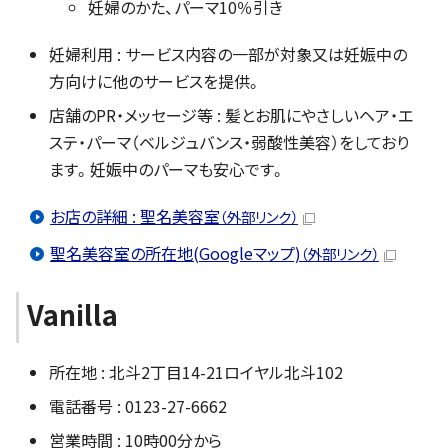
妊婦のかた、パーマ10％引き
妊婦利用 : サービス内容の一部が対象又は妊娠中の
方向けに他のサービスを提供。
店舗のPR・メッセージ等 : 髪とお肌にやさしいヘア・エ
ステ・パーマ（ベルジュバンス・弱酸性美容）をしており
ます。妊娠中のパーマも安心です。
お店の詳細 : 聖名美容室
（外部リンク）
聖名美容室の所在地(Googleマップ)
（外部リンク）
Vanilla
所在地 : 北斗2丁目14-21ロイヤル北斗102
電話番号 : 0123-27-6662
営業時間 : 10時00分から