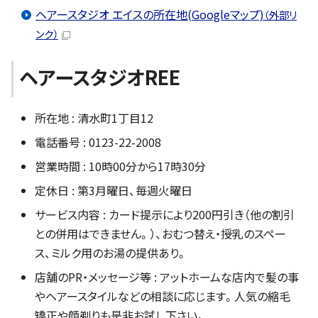
ヘアースタジオ エイスの所在地(Googleマップ)
（外部リ
ンク）
ヘアースタジオREE
所在地 : 清水町1丁目12
電話番号 : 0123-22-2008
営業時間 : 10時00分から17時30分
定休日 : 第3月曜日、毎週火曜日
サービス内容 : カード提示により200円引き（他の割引
との併用はできません。）、おむつ替え・授乳のスペー
ス、ミルク用のお湯の提供あり。
店舗のPR・メッセージ等 : アットホームな店内で髪の事
やヘアースタイルなどの相談に応じます。人気の縮毛
矯正や顔剃りも是非お試し下さい。