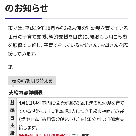
のお知らせ
市では、平成19年10月から3歳未満の乳幼児を育てている
世帯の子育て支援、経済支援を目的に、紙おむつ用ごみ袋
を無償で支給し、子育てをしているお父さん、お母さんを応
援しています。
記
表の幅を切り替える
支給内容詳細表
基
4月1日現在市内に住所がある3歳未満の乳幼児を育て
準
ている世帯に対し、乳幼児1人につき千歳市指定ごみ袋
日
（燃やせるごみ用袋：20リットル）を1年分として100枚支
支
給します。
給
配送時期は、6月頃を予定
しています。