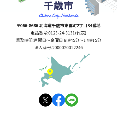
千歳市
住所:
〒066-8686 北海道千歳市東雲町2丁目34番地
電話番号:
0123-24-3131(代表)
業務時間:
月曜日～金曜日 8時45分～17時15分
法人番号:
2000020012246
公式SNS
X(旧
facebo
LINE