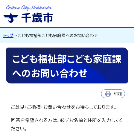
千歳市
Chitose City
Hokkaido
トップ
> こども福祉部こども家庭課へのお問い合わせ
こども福祉部こども家庭課
へのお問い合わせ
印刷
ご意見・ご指摘・お問い合わせをお待ちしております。
回答を希望される方は、必ずお名前と住所を入力してく
ださい。