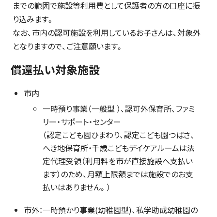
までの範囲で施設等利用費として保護者の方の口座に振
り込みます。
なお、市内の認可施設を利用しているお子さんは、対象外
となりますので、ご注意願います。
償還払い対象施設
市内
一時預り事業（一般型 ）、認可外保育所、ファミ
リー・サポート・センター
（認定こども園ひまわり、認定こども園つばさ、
へき地保育所・千歳こどもデイケアルームは法
定代理受領（利用料を市が直接施設へ支払い
ます）のため、月額上限額までは施設でのお支
払いはありません。）
市外：一時預かり事業(幼稚園型)、私学助成幼稚園の