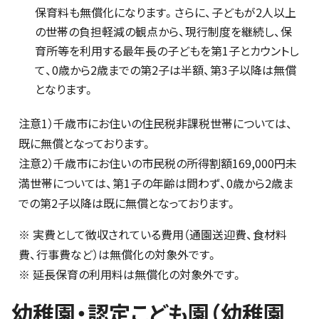
保育料も無償化になります。さらに、子どもが2人以上
の世帯の負担軽減の観点から、現行制度を継続し、保
育所等を利用する最年長の子どもを第1子とカウントし
て、0歳から2歳までの第2子は半額、第3子以降は無償
となります。
注意1）千歳市にお住いの住民税非課税世帯については、
既に無償となっております。
注意2）千歳市にお住いの市民税の所得割額169,000円未
満世帯については、第1子の年齢は問わず、0歳から2歳ま
での第2子以降は既に無償となっております。
※ 実費として徴収されている費用（通園送迎費、食材料
費、行事費など）は無償化の対象外です。
※ 延長保育の利用料は無償化の対象外です。
幼稚園・認定こども園（幼稚園