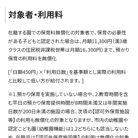
対象者・利用料
在籍する園での保育料無償化の対象者で、保育の必要性
がある子どもと認定された場合は、月額11,300円（満3歳
クラスの住民税非課税世帯は月額16，300円）まで、預かり
保育の利用料を無償化
[「日額450円」×「利用日数」を基準額とし実際の利用料
と比較して低い方が給付されます。]
※1.預かり保育を実施していない場合や、2.教育時間を含
む平日の預かり保育提供時間が8時間未満又は年間実施
日数が200日未満の施設の場合、次項の【認可外保育施設
等】の利用も無償化の対象となりますが、市内の幼稚園や
認定こども園（幼稚園機能）は1.2どちらにも該当しないた
め、在籍児は【認可外保育施設等】の利用は無償化の対象