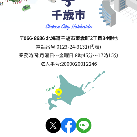
千歳市
住所:
〒066-8686 北海道千歳市東雲町2丁目34番地
電話番号:
0123-24-3131(代表)
業務時間:
月曜日～金曜日 8時45分～17時15分
法人番号:
2000020012246
公式SNS