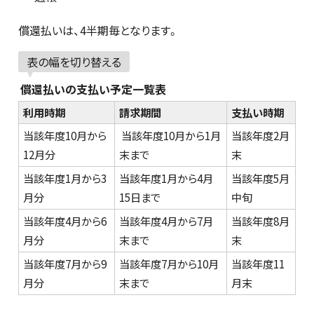
償還払いは、4半期毎となります。
表の幅を切り替える
償還払いの支払い予定一覧表
利用時期
請求期間
支払い時期
当該年度10月から
当該年度10月から1月
当該年度2月
12月分
末まで
末
当該年度1月から3
当該年度1月から4月
当該年度5月
月分
15日まで
中旬
当該年度4月から6
当該年度4月から7月
当該年度8月
月分
末まで
末
当該年度7月から9
当該年度7月から10月
当該年度11
月分
末まで
月末