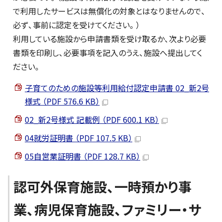
で利用したサービスは無償化の対象とはなりませんので、
必ず、事前に認定を受けてください。）
利用している施設から申請書類を受け取るか、次より必要
書類を印刷し、必要事項を記入のうえ、施設へ提出してく
ださい。
子育てのための施設等利用給付認定申請書 02_新2号
様式 （PDF 576.6 KB）
02_新2号様式 記載例 （PDF 600.1 KB）
04就労証明書 （PDF 107.5 KB）
05自営業証明書 （PDF 128.7 KB）
認可外保育施設、一時預かり事
業、病児保育施設、ファミリー・サ