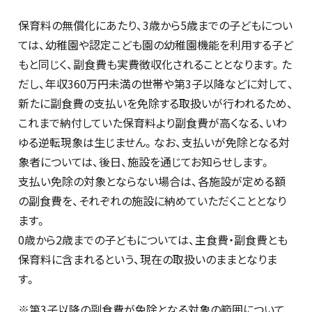
保育料の無償化にあたり、3歳から5歳までの子どもについ
ては、幼稚園や認定こども園の幼稚園機能を利用する子ど
もと同じく、副食費も実費徴収化されることとなります。た
だし、年収360万円未満の世帯や第3子以降などに対して、
新たに副食費の支払いを免除する取扱いが行われるため、
これまで納付していた保育料より副食費が高くなる、いわ
ゆる逆転現象は生じません。なお、支払いが免除となる対
象者については、後日、施設を通じてお知らせします。
支払い免除の対象とならない場合は、各施設が定める額
の副食費を、それぞれの施設に納めていただくこととなり
ます。
0歳から2歳までの子どもについては、主食費・副食費とも
保育料に含まれるという、現在の取扱いのままとなりま
す。
※第3子以降の副食費が免除となる対象の範囲について