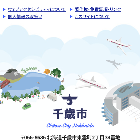
ウェブアクセシビリティについて
著作権・免責事項・リンク
個人情報の取扱い
このサイトについて
千歳市
住所:
〒066-8686 北海道千歳市東雲町2丁目34番地