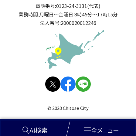
電話番号:
0123-24-3131(代表)
業務時間:
月曜日～金曜日 8時45分～17時15分
法人番号:
2000020012246
公式SNS
X(旧
facebo
LINE
Twitt
ok
© 2020 Chitose City
er)
AI検索
全メニュー