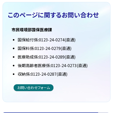
このページに関する
お問い合わせ
市民環境部国保医療課
国保給付係:0123-24-0274(直通)
国保料係:0123-24-0279(直通)
医療助成係:0123-24-0289(直通)
後期高齢者医療係:0123-24-0273(直通)
収納係:0123-24-0287(直通)
お問い合わせフォーム