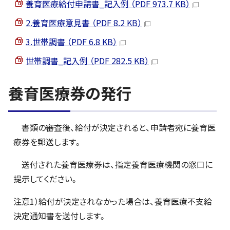
養育医療給付申請書_記入例 （PDF 973.7 KB）
2.養育医療意見書 （PDF 8.2 KB）
3.世帯調書 （PDF 6.8 KB）
世帯調書_記入例 （PDF 282.5 KB）
養育医療券の発行
書類の審査後、給付が決定されると、申請者宛に養育医
療券を郵送します。
送付された養育医療券は、指定養育医療機関の窓口に
提示してください。
注意1）給付が決定されなかった場合は、養育医療不支給
決定通知書を送付します。