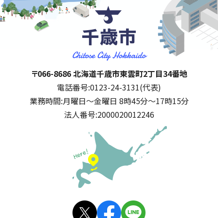
千歳市
住所:
〒066-8686 北海道千歳市東雲町2丁目34番地
電話番号:
0123-24-3131(代表)
業務時間:
月曜日～金曜日 8時45分～17時15分
法人番号:
2000020012246
公式SNS