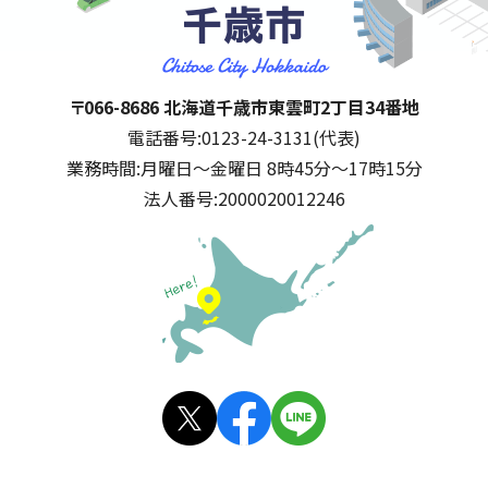
千歳市
住所:
〒066-8686 北海道千歳市東雲町2丁目34番地
電話番号:
0123-24-3131(代表)
業務時間:
月曜日～金曜日 8時45分～17時15分
法人番号:
2000020012246
公式SNS
X(旧
facebo
LINE