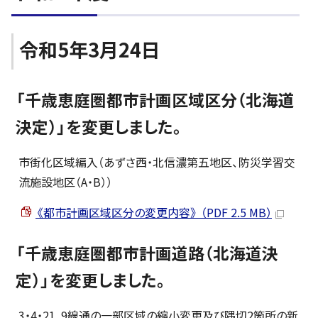
令和5年3月24日
「千歳恵庭圏都市計画区域区分（北海道
決定）」を変更しました。
市街化区域編入（あずさ西・北信濃第五地区、防災学習交
流施設地区（A・B））
《都市計画区域区分の変更内容》 （PDF 2.5 MB）
「千歳恵庭圏都市計画道路（北海道決
定）」を変更しました。
3・4・21 9線通の一部区域の縮小変更及び隅切2箇所の新