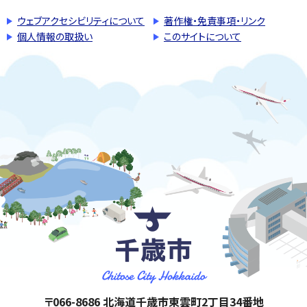
ウェブアクセシビリティについて
著作権・免責事項・リンク
個人情報の取扱い
このサイトについて
千歳市
住所:
〒066-8686 北海道千歳市東雲町2丁目34番地