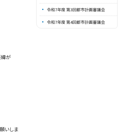
令和7年度 第3回都市計画審議会
令和7年度 第4回都市計画審議会
経緯が
願いしま