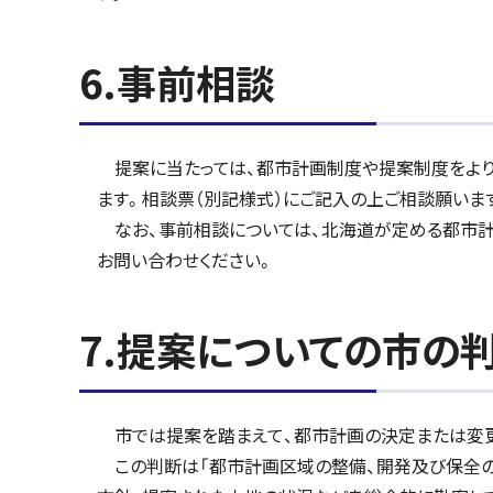
6.事前相談
提案に当たっては、都市計画制度や提案制度をより
ます。相談票（別記様式）にご記入の上ご相談願いま
なお、事前相談については、北海道が定める都市計
お問い合わせください。
7.提案についての市の
市では提案を踏まえて、都市計画の決定または変更
この判断は「都市計画区域の整備、開発及び保全の