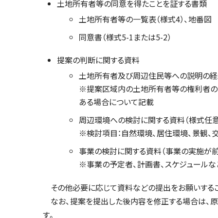
土地所有者等の同意を得たことを証する書類
土地所有者等の一覧表（様式4）、地番図
同意書（様式5-1または5-2）
提案の判断に関する資料
土地所有者及び周辺住民等への説明の経緯
※提案区域内の土地所有者等の権利者の
ある場合について記載
周辺環境への検討に関する資料（様式任意
※検討項目：自然環境、居住環境、景観、交
事業の検討に関する資料（事業の実施が前
※事業の予定者、計画書、スケジュールな
その他必要に応じて資料などの提出をお願いするこ
なお、提案を提出した後内容を修正する場合は、原則
す。