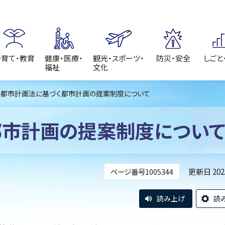
子育て・教育
健康・医療・
観光・スポーツ・
防災・安全
しごと
福祉
文化
 都市計画法に基づく都市計画の提案制度について
都市計画の提案制度につい
更新日 20
ページ番号1005344
読み上げ
読