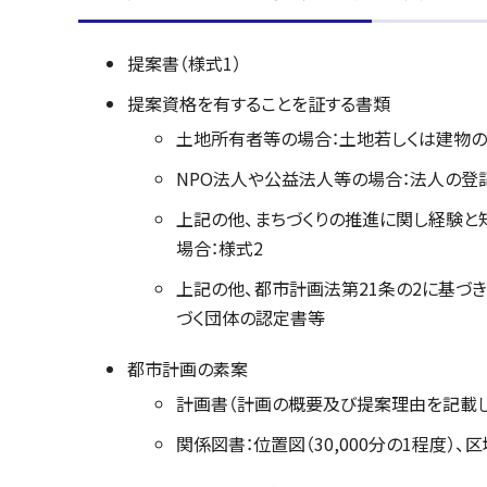
提案書（様式1）
提案資格を有することを証する書類
土地所有者等の場合：土地若しくは建物
NPO法人や公益法人等の場合：法人の登
上記の他、まちづくりの推進に関し経験と
場合：様式2
上記の他、都市計画法第21条の2に基づ
づく団体の認定書等
都市計画の素案
計画書（計画の概要及び提案理由を記載し
関係図書：位置図（30,000分の1程度）、