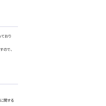
っており
すので、
に関する