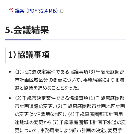
議案 （PDF 32.4 MB）
5.会議結果
1）協議事項
（1）北海道決定案件である協議事項（3）千歳恵庭圏都
市計画区域区分の変更について、事務局案により北海
道と協議を進めることとなった。
（2）千歳市決定案件である協議事項（1）千歳恵庭圏都
市計画道路の変更、（2）千歳恵庭圏都市計画地区計画
の変更（北信濃第6地区）、（4）千歳恵庭圏都市計画用
途地域の変更から（7）千歳恵庭圏都市計画下水道の変
更について、事務局案により都市計画の決定、変更手