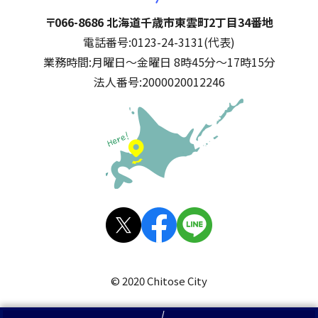
千歳市
住所:
〒066-8686 北海道千歳市東雲町2丁目34番地
電話番号:
0123-24-3131(代表)
業務時間:
月曜日～金曜日 8時45分～17時15分
法人番号:
2000020012246
公式SNS
X(旧
facebo
LINE
Twitt
ok
© 2020 Chitose City
er)