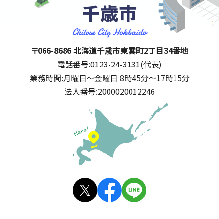
千歳市
住所:
〒066-8686 北海道千歳市東雲町2丁目34番地
電話番号:
0123-24-3131(代表)
業務時間:
月曜日～金曜日 8時45分～17時15分
法人番号:
2000020012246
公式SNS
X(旧
facebo
LINE