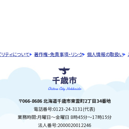
ビリティについて
著作権・免責事項・リンク
個人情報の取扱い
千歳市
住所:
〒066-8686 北海道千歳市東雲町2丁目34番地
電話番号:
0123-24-3131(代表)
業務時間:
月曜日～金曜日 8時45分～17時15分
法人番号:
2000020012246