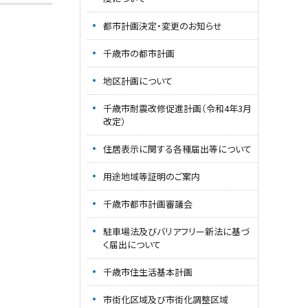
都市計画決定・変更のお知らせ
千歳市の都市計画
地区計画について
千歳市耐震改修促進計画（令和4年3月
改定）
住居表示に関する各種届出等について
用途地域等証明のご案内
千歳市都市計画審議会
駐車場法及びバリアフリー新法に基づ
く届出について
千歳市住生活基本計画
市街化区域及び市街化調整区域