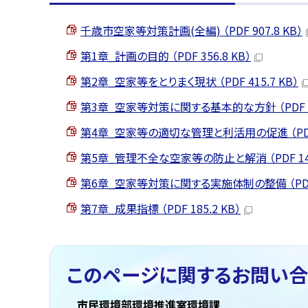
千歳市空家等対策計画(全編) （PDF 907.8 KB）
第1章_計画の目的 （PDF 356.8 KB）
第2章_空家等をとりまく現状 （PDF 415.7 KB）
第3章_空家等対策に関する基本的な方針 （PDF 91
第4章_空家等の適切な管理と利活用の促進 （PDF 2
第5章_管理不全な空家等の防止と解消 （PDF 147.
第6章_空家等対策に関する実施体制の整備 （PDF 8
第7章_成果指標 （PDF 185.2 KB）
このページに関する
お問い合
市民環境部環境推進室環境課