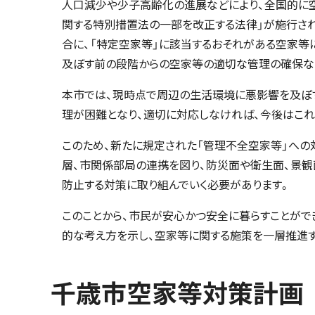
人口減少や少子高齢化の進展などにより、全国的に空
関する特別措置法の一部を改正する法律」が施行さ
合に、「特定空家等」に該当するおそれがある空家等
及ぼす前の段階からの空家等の適切な管理の確保な
本市では、現時点で周辺の生活環境に悪影響を及ぼ
理が困難となり、適切に対応しなければ、今後はこれ
このため、新たに規定された「管理不全空家等」への
層、市関係部局の連携を図り、防災面や衛生面、景観
防止する対策に取り組んでいく必要があります。
このことから、市民が安心かつ安全に暮らすことがで
的な考え方を示し、空家等に関する施策を一層推進
千歳市空家等対策計画