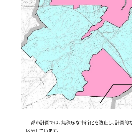
都市計画では、無秩序な市街化を防止し、計画的な
区分しています。