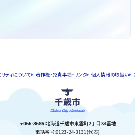
ビリティについて
著作権・免責事項・リンク
個人情報の取扱い
千歳市
住所:
〒066-8686 北海道千歳市東雲町2丁目34番地
電話番号:
0123-24-3131(代表)