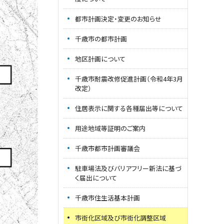
都市計画決定・変更のお知らせ
千歳市の都市計画
地区計画について
千歳市耐震改修促進計画（令和4年3月
改定）
住居表示に関する各種届出等について
用途地域等証明のご案内
千歳市都市計画審議会
駐車場法及びバリアフリー新法に基づ
く届出について
千歳市住生活基本計画
市街化区域及び市街化調整区域