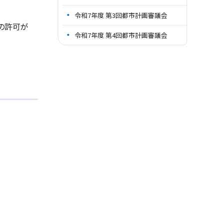
令和7年度 第3回都市計画審議会
の許可が
令和7年度 第4回都市計画審議会