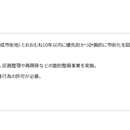
成市街地）とおおむね10年以内に優先的かつ計画的に市街化を図
か、区画整理や再開発などの面的整備事業を実施。
発行為の許可が必要。
。