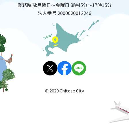
業務時間:
月曜日～金曜日 8時45分～17時15分
法人番号:
2000020012246
X(旧
facebo
LINE
Twitt
ok
© 2020 Chitose City
er)