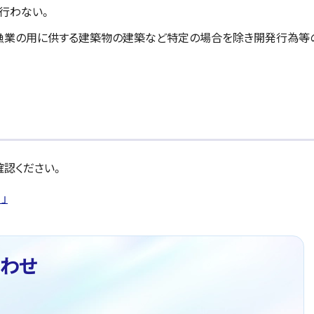
行わない。
漁業の用に供する建築物の建築など特定の場合を除き開発行為等
認ください。
」
わせ