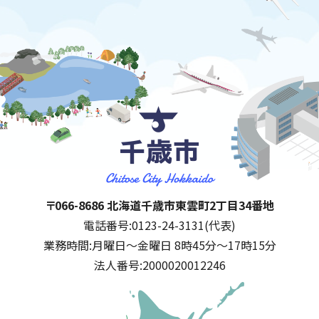
千歳市
住所:
〒066-8686 北海道千歳市東雲町2丁目34番地
電話番号:
0123-24-3131(代表)
業務時間:
月曜日～金曜日 8時45分～17時15分
法人番号:
2000020012246