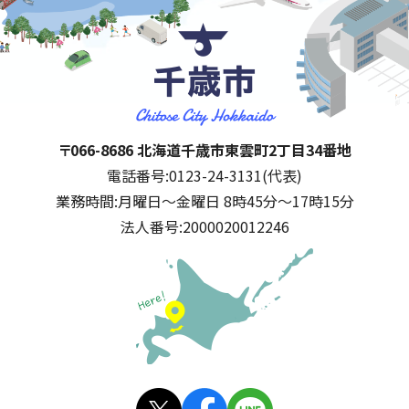
千歳市
住所:
〒066-8686 北海道千歳市東雲町2丁目34番地
電話番号:
0123-24-3131(代表)
業務時間:
月曜日～金曜日 8時45分～17時15分
法人番号:
2000020012246
公式SNS