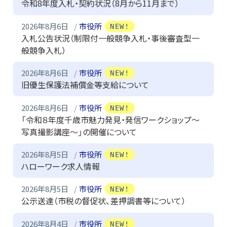
令和8年度入札・契約状況（8月から11月まで）
2026年8月6日
市役所
NEW!
入札公告状況（制限付一般競争入札・事後審査型一
般競争入札）
2026年8月6日
市役所
NEW!
旧優生保護法補償金等支給について
2026年8月6日
市役所
NEW!
「令和８年度千歳市魅力発見・発信ワークショップ～
写真撮影講座～」の開催について
2026年8月5日
市役所
NEW!
ハローワーク求人情報
2026年8月5日
市役所
NEW!
公示送達（市税の督促状、差押調書等について）
2026年8月4日
市役所
NEW!