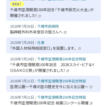
NEW!
千歳市空港開港100年記念『千歳市民花火大会』が
開催されました！
2026年7月30日
千歳市民病院
脳神経外科外来受診の皆さんへ
2026年7月28日
仕事
「外国人材採用相談窓口」を設置します。
2026年7月24日
千歳市空港開港100年記念特設
「千歳市空港開港100年記念 2026スカイ・ビア＆Ｙ
ＯＳＡＫＯＩ祭」が開催されました！
2026年7月21日
千歳市空港開港100年記念特設
空港公園～千歳の空の歴史を今に伝える公園～
2026年7月21日
千歳市空港開港100年記念特設
千歳市空港開港100年記念 絵画コンクール開催