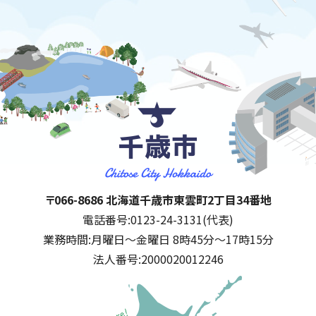
千歳市
住所:
〒066-8686 北海道千歳市東雲町2丁目34番地
電話番号:
0123-24-3131(代表)
業務時間:
月曜日～金曜日 8時45分～17時15分
法人番号:
2000020012246