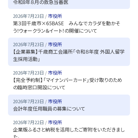
令和8年８月の救急当番医
2026年7月23日
市役所
第３回千歳市×65BASE みんなでカラダを動かそ
う！ウォークラン＆イート！の開催について
2026年7月23日
市役所
【企業募集】千歳商工会議所「令和８年度 外国人留学
生採用活動」
2026年7月23日
市役所
【完全予約制】「マイナンバーカード」受け取りのため
の臨時窓口開設について
2026年7月23日
市役所
会計年度任用職員の募集について
2026年7月22日
市役所
企業版ふるさと納税を活用したご寄附をいただきまし
た。