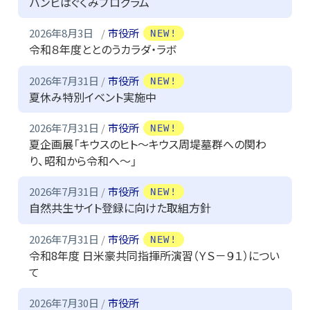
バンビはぐくみプログラム
2026年8月3日
市役所
NEW!
令和８年度ととのうカラダ・ラボ
2026年7月31日
市役所
NEW!
夏休み特別イベント実施中
2026年7月31日
市役所
NEW!
夏企画展「キウスのヒト～キウス周堤墓群への関わ
り、昭和から令和へ～」
2026年7月31日
市役所
NEW!
自然共生サイト登録に向けた取組方針
2026年7月31日
市役所
NEW!
令和8年度 日米豪共同指揮所演習（ＹＳ－９１）につい
て
2026年7月30日
市役所