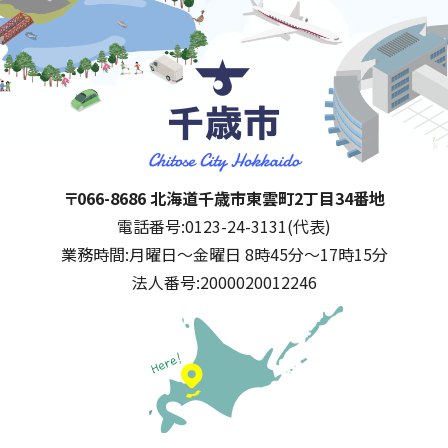
千歳市
住所:
〒066-8686 北海道千歳市東雲町2丁目34番地
電話番号:
0123-24-3131(代表)
業務時間:
月曜日～金曜日 8時45分～17時15分
法人番号:
2000020012246