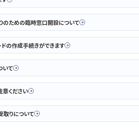
取りのための臨時窓口開設について
ードの作成手続きができます
ついて
注意ください
受取りについて