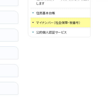
します
住民基本台帳
マイナンバー（社会保障・税番号）
公的個人認証サービス