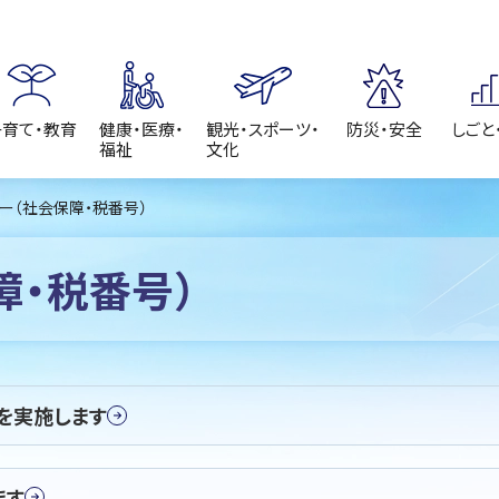
子育て・教育
健康・医療・
観光・スポーツ・
防災・安全
しごと
福祉
文化
バー（社会保障・税番号）
障・税番号）
を実施します
ます