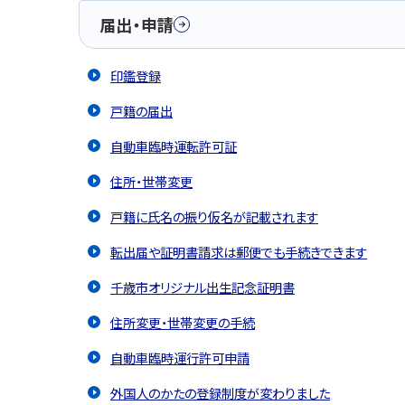
届出・申請
印鑑登録
戸籍の届出
自動車臨時運転許可証
住所・世帯変更
戸籍に氏名の振り仮名が記載されます
転出届や証明書請求は郵便でも手続きできます
千歳市オリジナル出生記念証明書
住所変更・世帯変更の手続
自動車臨時運行許可申請
外国人のかたの登録制度が変わりました