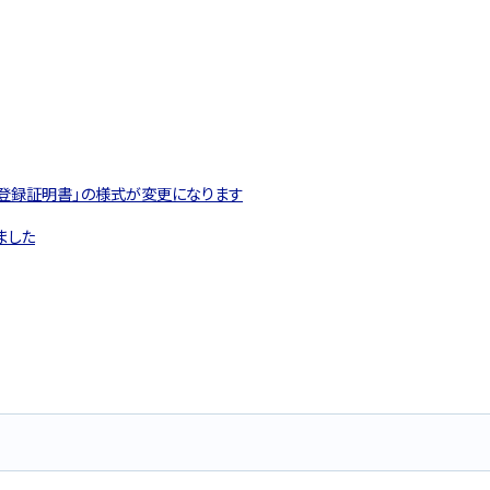
鑑登録証明書」の様式が変更になります
ました