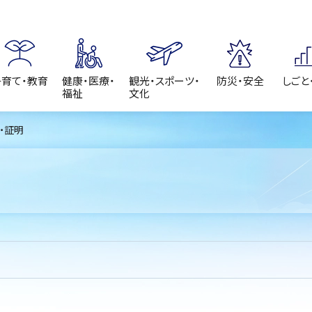
子育て・教育
健康・医療・
観光・スポーツ・
防災・安全
しごと
福祉
文化
請・証明