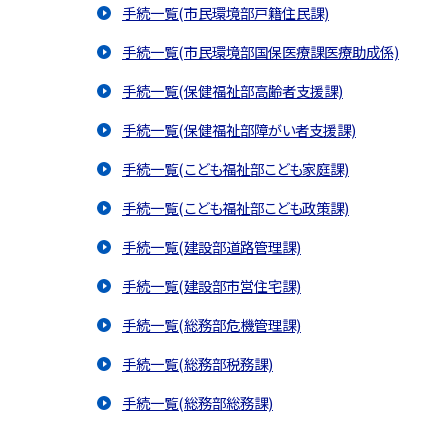
手続一覧(市民環境部戸籍住民課)
手続一覧(市民環境部国保医療課医療助成係)
手続一覧(保健福祉部高齢者支援課)
手続一覧(保健福祉部障がい者支援課)
手続一覧(こども福祉部こども家庭課)
手続一覧(こども福祉部こども政策課)
手続一覧(建設部道路管理課)
手続一覧(建設部市営住宅課)
手続一覧(総務部危機管理課)
手続一覧(総務部税務課)
手続一覧(総務部総務課)