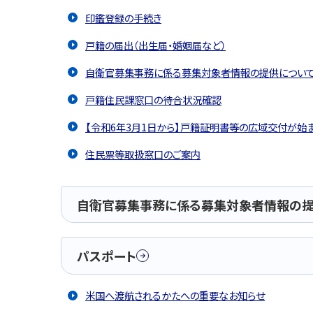
印鑑登録の手続き
戸籍の届出（出生届・婚姻届など）
自衛官募集事務に係る募集対象者情報の提供につい
戸籍住民課窓口の待合状況確認
【令和6年3月1日から】戸籍証明書等の広域交付が始
住民票等取扱窓口のご案内
自衛官募集事務に係る募集対象者情報の提
パスポート
米国へ渡航されるかたへの重要なお知らせ