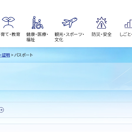
子育て・教育
健康・医療・
観光・スポーツ・
防災・安全
しごと
福祉
文化
・証明
> パスポート