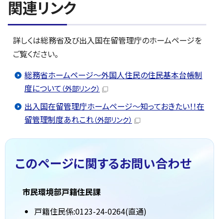
関連リンク
詳しくは総務省及び出入国在留管理庁のホームページを
ご覧ください。
総務省ホームページ～外国人住民の住民基本台帳制
度について
（外部リンク）
出入国在留管理庁ホームページ～知っておきたい！！在
留管理制度あれこれ
（外部リンク）
このページに関する
お問い合わせ
市民環境部戸籍住民課
戸籍住民係:0123-24-0264(直通)