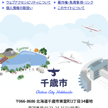
ウェブアクセシビリティについて
著作権・免責事項・リンク
個人情報の取扱い
このサイトについて
千歳市
住所:
〒066-8686 北海道千歳市東雲町2丁目34番地
電話番号:
0123-24-3131(代表)