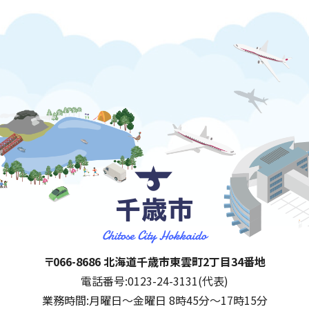
千歳市
住所:
〒066-8686 北海道千歳市東雲町2丁目34番地
電話番号:
0123-24-3131(代表)
業務時間:
月曜日～金曜日 8時45分～17時15分