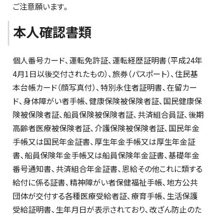
ご注意願います。
本人確認書類
個人番号カード、運転免許証、運転経歴証明書（平成24年
4月1日以後交付されたもの）、旅券（パスポート）、住民基
本台帳カード（顔写真付）、特別永住者証明書、在留カー
ド、身体障がい者手帳、健康保険被保険者証、国民健康保
険被保険者証、船員保険被保険者証、共済組合員証、後期
高齢者医療被保険者証、介護保険被保険者証、国民年金
手帳又は国民年金証書、厚生年金手帳又は厚生年金証
書、船員保険年金手帳又は船員保険年金証書、基礎年金
番号通知書、共済組合年金証書、恩給その他これに類する
給付に係る証書、精神障がい者保健福祉手帳、地方公共
団体が交付する各種医療受給者証、療育手帳、生活保護
受給証明書、生年月日が表示されており、改ざん防止のた