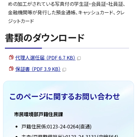
めの加工がされている写真付の学生証・会員証・社員証、
金融機関等が発行した預金通帳、キャッシュカード、クレ
ジットカード
書類のダウンロード
代理人選任届 （PDF 6.7 KB）
保証書 （PDF 3.9 KB）
このページに関する
お問い合わせ
市民環境部戸籍住民課
戸籍住民係:0123-24-0264(直通)
主査(戸籍整備担当):0123-24-3131(内線564)