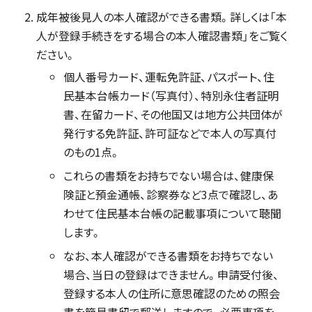
成年被後見人の本人確認ができる書類。詳しくは「本
人が登録手続きをする場合の本人確認書類」をご覧く
ださい。
個人番号カード、運転免許証、パスポート、住
民基本台帳カード（写真付）、特別永住者証明
書、在留カード、その他国又は地方公共団体が
発行する免許証、許可証などで本人の写真付
のもの1点。
これらの書類をお持ちでない場合は、健康保
険証と預金通帳、診察券など3点で確認し、あ
わせて住民基本台帳の記載事項について聴聞
します。
なお、本人確認ができる書類をお持ちでない
場合、当日の登録はできません。申請受付後、
登録する本人の住所に意思確認のための照会