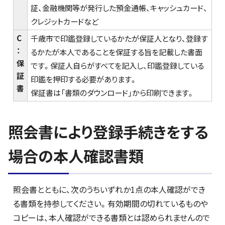
証、金融機関等が発行した預金通帳、キャッシュカード、
クレジットカードなど
C
千歳市で印鑑登録しているかたが保証人となり、登録す
：
るかたが本人であることを保証する旨を記載した書面
保
です。保証人自らがすべてを記入し、印鑑登録している
証
印鑑を押印する必要があります。
書
保証書は「書類のダウンロード」から印刷できます。
照会書により登録手続きをする
場合の本人確認書類
照会書とともに、次のうちいずれか1点の本人確認ができ
る書類を持参してください。有効期間の切れているものや
コピーは、本人確認ができる書類とは認められませんので