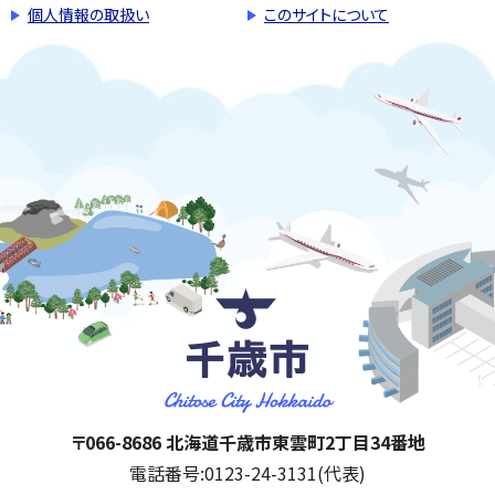
個人情報の取扱い
このサイトについて
千歳市
住所:
〒066-8686 北海道千歳市東雲町2丁目34番地
電話番号:
0123-24-3131(代表)