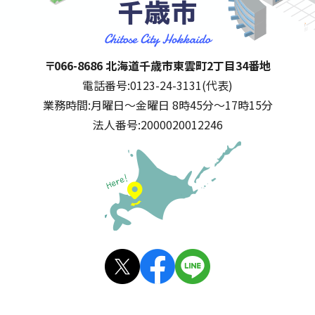
千歳市
住所:
〒066-8686 北海道千歳市東雲町2丁目34番地
電話番号:
0123-24-3131(代表)
業務時間:
月曜日～金曜日 8時45分～17時15分
法人番号:
2000020012246
公式SNS
X(旧
facebo
LINE
Twitt
ok