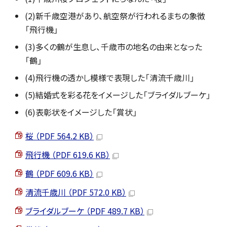
(2)新千歳空港があり、航空祭が行われるまちの象徴
「飛行機」
(3)多くの鶴が生息し、千歳市の地名の由来となった
「鶴」
(4)飛行機の透かし模様で表現した「清流千歳川」
(5)結婚式を彩る花をイメージした「ブライダルブーケ」
(6)表彰状をイメージした「賞状」
桜 （PDF 564.2 KB）
飛行機 （PDF 619.6 KB）
鶴 （PDF 609.6 KB）
清流千歳川 （PDF 572.0 KB）
ブライダルブーケ （PDF 489.7 KB）