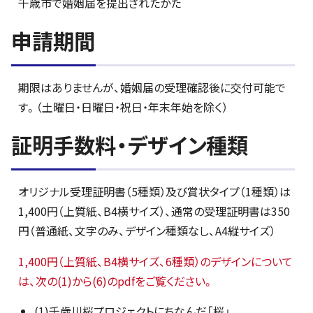
千歳市で婚姻届を提出されたかた
申請期間
期限はありませんが、婚姻届の受理確認後に交付可能で
す。（土曜日・日曜日・祝日・年末年始を除く）
証明手数料・デザイン種類
オリジナル受理証明書（5種類）及び賞状タイプ（1種類）は
1,400円（上質紙、B4横サイズ）、通常の受理証明書は350
円（普通紙、文字のみ、デザイン種類なし、A4縦サイズ）
1,400円（上質紙、B4横サイズ、6種類）のデザインについて
は、次の(1)から(6)のpdfをご覧ください。
(1)千歳川桜プロジェクトにちなんだ「桜」