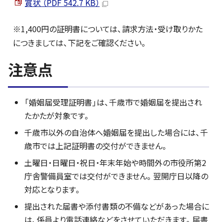
賞状 （PDF 542.7 KB）
※1,400円の証明書については、請求方法・受け取りかた
につきましては、下記をご確認ください。
注意点
「婚姻届受理証明書」は、千歳市で婚姻届を提出され
たかたが対象です。
千歳市以外の自治体へ婚姻届を提出した場合には、千
歳市では上記証明書の交付ができません。
土曜日・日曜日・祝日・年末年始や時間外の市役所第2
庁舎警備員室では交付ができません。翌開庁日以降の
対応となります。
提出された届書や添付書類の不備などがあった場合に
は、係員より電話連絡などをさせていただきます。届書